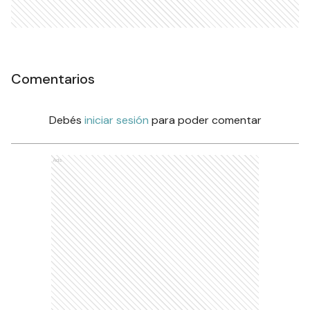
Comentarios
Debés
iniciar sesión
para poder comentar
Ads