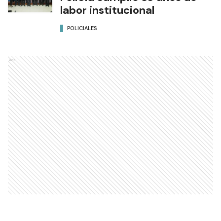
labor institucional
POLICIALES
Ads