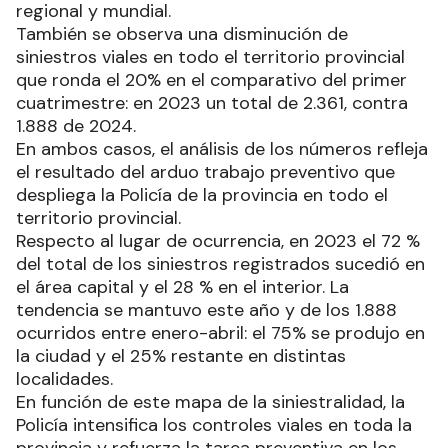
regional y mundial.
También se observa una disminución de
siniestros viales en todo el territorio provincial
que ronda el 20% en el comparativo del primer
cuatrimestre: en 2023 un total de 2.361, contra
1.888 de 2024.
En ambos casos, el análisis de los números refleja
el resultado del arduo trabajo preventivo que
despliega la Policía de la provincia en todo el
territorio provincial.
Respecto al lugar de ocurrencia, en 2023 el 72 %
del total de los siniestros registrados sucedió en
el área capital y el 28 % en el interior. La
tendencia se mantuvo este año y de los 1.888
ocurridos entre enero-abril: el 75% se produjo en
la ciudad y el 25% restante en distintas
localidades.
En función de este mapa de la siniestralidad, la
Policía intensifica los controles viales en toda la
provincia y refuerza la tarea preventiva en los