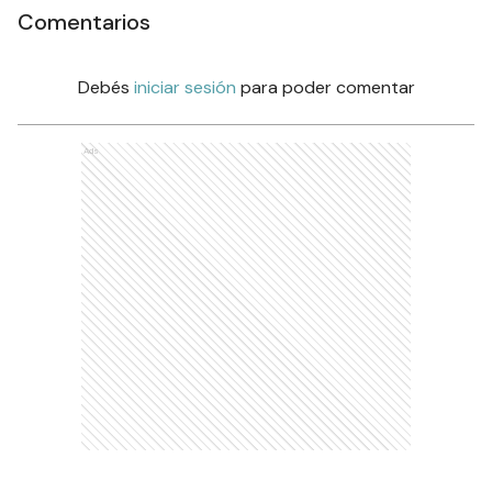
Comentarios
Debés
iniciar sesión
para poder comentar
Ads