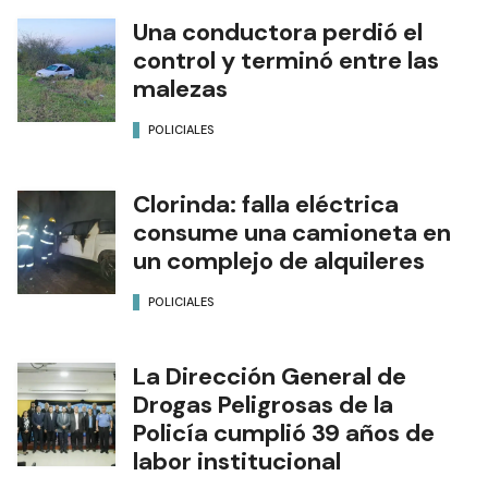
Una conductora perdió el
control y terminó entre las
malezas
POLICIALES
Clorinda: falla eléctrica
consume una camioneta en
un complejo de alquileres
POLICIALES
La Dirección General de
Drogas Peligrosas de la
Policía cumplió 39 años de
labor institucional