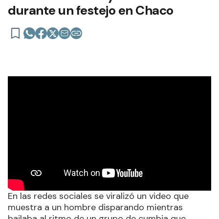
durante un festejo en Chaco
En las redes sociales se viralizó un video que
muestra a un hombre disparando mientras
bailaba al ritmo de un grupo de cumbia que