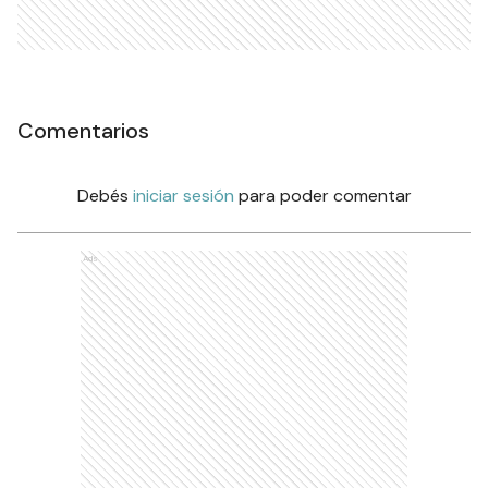
Comentarios
Debés
iniciar sesión
para poder comentar
Ads