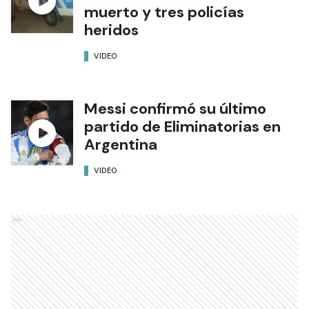
muerto y tres policías
heridos
VIDEO
Messi confirmó su último
partido de Eliminatorias en
Argentina
VIDEO
Ads