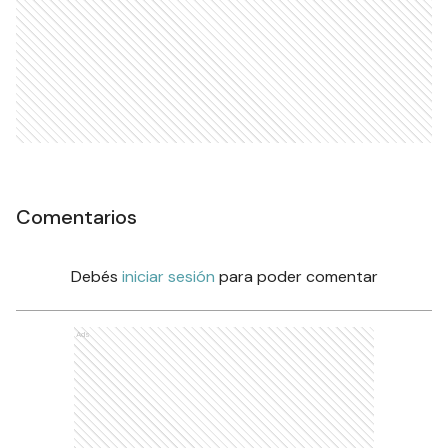
Comentarios
Debés
iniciar sesión
para poder comentar
Ads