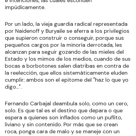
e intenciones, las cuales esconden
impúdicamente.
Por un lado, la vieja guardia radical representada
por Naidenoff y Buryaile se aferra a los privilegios
que supieron construir o conseguir, porque sus
pequeños cargos por la minoría derrotada, les
alcanzan para seguir gozando de las mieles del
Estado y los mimos de los medios, cuando de sus
bocas a borbotones salen diatribas en contra de
la reelección, que ellos sistemáticamente eluden
cumplir; ambos son el epitome del "haz lo que yo
digo...".
Fernando Carbajal deambula solo, como un cero,
solo. Es que tal es el destino que depara o que
espera a quienes son inflados como un puflito,
liviano y sin contenido. Por más que se crean
roca, ponga cara de malo y se maneje con un