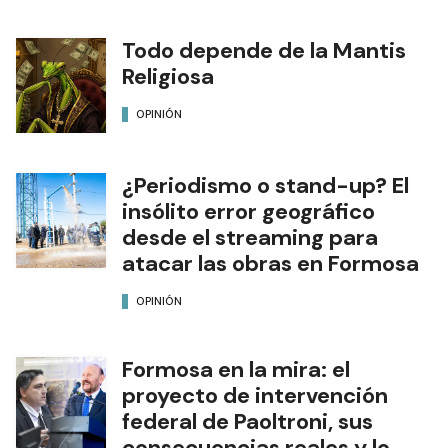
Todo depende de la Mantis
Religiosa
OPINIÓN
¿Periodismo o stand-up? El
insólito error geográfico
desde el streaming para
atacar las obras en Formosa
OPINIÓN
Formosa en la mira: el
proyecto de intervención
federal de Paoltroni, sus
consecuencias reales y lo