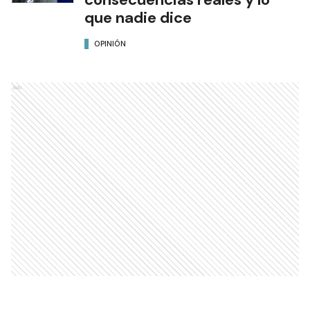
que nadie dice
OPINIÓN
Ads