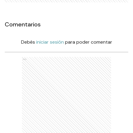
Comentarios
Debés
iniciar sesión
para poder comentar
Ads