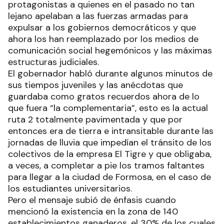
protagonistas a quienes en el pasado no tan
lejano apelaban a las fuerzas armadas para
expulsar a los gobiernos democráticos y que
ahora los han reemplazado por los medios de
comunicación social hegemónicos y las máximas
estructuras judiciales.
El gobernador habló durante algunos minutos de
sus tiempos juveniles y las anécdotas que
guardaba como gratos recuerdos ahora de lo
que fuera “la complementaria”, esto es la actual
ruta 2 totalmente pavimentada y que por
entonces era de tierra e intransitable durante las
jornadas de lluvia que impedían el tránsito de los
colectivos de la empresa El Tigre y que obligaba,
a veces, a completar a pie los tramos faltantes
para llegar a la ciudad de Formosa, en el caso de
los estudiantes universitarios.
Pero el mensaje subió de énfasis cuando
mencionó la existencia en la zona de 140
establecimientos ganaderos, el 30% de los cuales