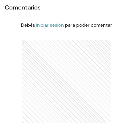
Comentarios
Debés
iniciar sesión
para poder comentar
Ads