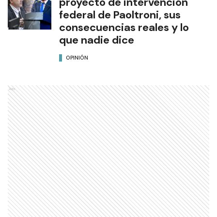
proyecto de intervención
federal de Paoltroni, sus
consecuencias reales y lo
que nadie dice
OPINIÓN
Ads