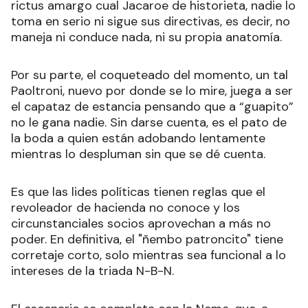
rictus amargo cual Jacaroe de historieta, nadie lo
toma en serio ni sigue sus directivas, es decir, no
maneja ni conduce nada, ni su propia anatomía.
Por su parte, el coqueteado del momento, un tal
Paoltroni, nuevo por donde se lo mire, juega a ser
el capataz de estancia pensando que a “guapito”
no le gana nadie. Sin darse cuenta, es el pato de
la boda a quien están adobando lentamente
mientras lo despluman sin que se dé cuenta.
Es que las lides políticas tienen reglas que el
revoleador de hacienda no conoce y los
circunstanciales socios aprovechan a más no
poder. En definitiva, el "ñembo patroncito" tiene
corretaje corto, solo mientras sea funcional a lo
intereses de la triada N-B-N.