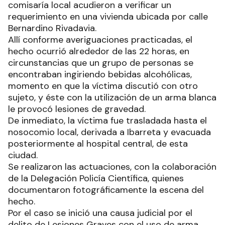
comisaría local acudieron a verificar un
requerimiento en una vivienda ubicada por calle
Bernardino Rivadavia.
Allí conforme averiguaciones practicadas, el
hecho ocurrió alrededor de las 22 horas, en
circunstancias que un grupo de personas se
encontraban ingiriendo bebidas alcohólicas,
momento en que la víctima discutió con otro
sujeto, y éste con la utilización de un arma blanca
le provocó lesiones de gravedad.
De inmediato, la víctima fue trasladada hasta el
nosocomio local, derivada a Ibarreta y evacuada
posteriormente al hospital central, de esta
ciudad.
Se realizaron las actuaciones, con la colaboración
de la Delegación Policía Científica, quienes
documentaron fotográficamente la escena del
hecho.
Por el caso se inició una causa judicial por el
delito de Lesiones Graves con el uso de arma