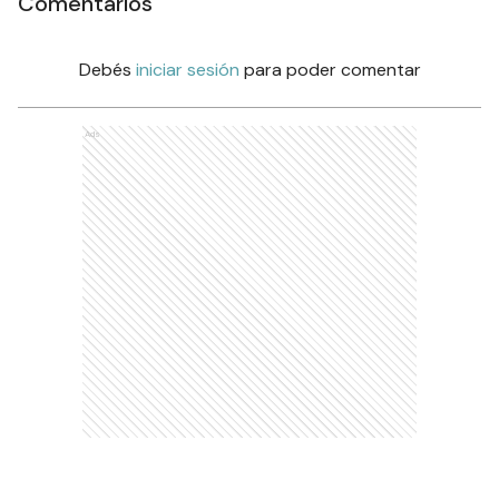
Comentarios
Debés
iniciar sesión
para poder comentar
Ads