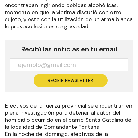
encontraban ingiriendo bebidas alcohólicas,
momento en que la víctima discutió con otro
sujeto, y éste con la utilización de un arma blanca
le provocó lesiones de gravedad.
Recibí las noticias en tu email
RECIBIR NEWSLETTER
Efectivos de la fuerza provincial se encuentran en
plena investigación para detener al autor del
homicidio ocurrido en el barrio Santa Catalina de
la localidad de Comandante Fontana.
En la noche del domingo, efectivos de la