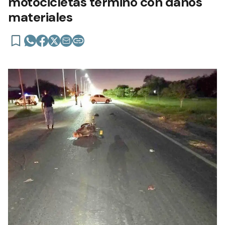
motocicletas terminó con daños
materiales