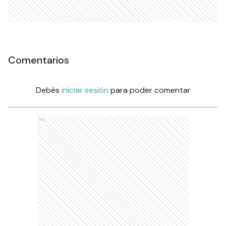
Comentarios
Debés
iniciar sesión
para poder comentar
Ads