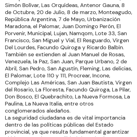
Simón Bolívar, Las Orquídeas, Antenor Gauna, 8
de Octubre, 20 de Julio, 8 de marzo, Monteagudo,
República Argentina, 7 de Mayo, Urbanización
Maradona, el Palomar, Juan Domingo Perón, El
Porvenir, Municipal, Lujan, Namqom, Lote 33, San
Francisco, San Miguel y Vial, El Resguardo, Virgen
Del Lourdes, Facundo Quiroga y Ricardo Balbín.
También se extienden al Juan Manuel de Rosas,
Venezuela, la Paz, San Juan, Parque Urbano, 2 de
Abril, San Pedro, San Agustín, Fleming, Las delicias,
El Palomar, Lote 110 y 111, Procrear, Incone,
Complejo Las Américas, San Juan Bautista, Virgen
del Rosario, La Floresta, Facundo Quiroga, La Pilar,
Don Bosco, El Quebrachito, La Nueva Formosa, La
Paulina, La Nueva Italia, entre otros
conglomerados aledaños.
La seguridad ciudadana es de vital importancia
dentro de las políticas públicas del Estado
provincial, ya que resulta fundamental garantizar