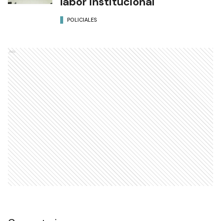
labor institucional
POLICIALES
Ads