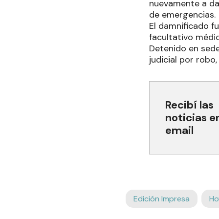
nuevamente a dars
de emergencias.
El damnificado f
facultativo médic
Detenido en sede 
judicial por robo
Recibí las
noticias e
email
Edición Impresa
Ho