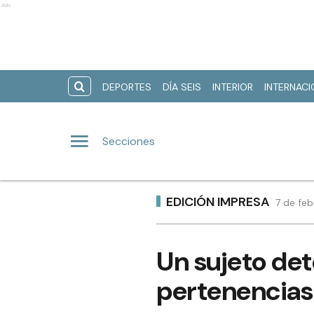
Ads
DEPORTES
DÍA SEIS
INTERIOR
INTERNAC
Secciones
EDICIÓN IMPRESA
7 de fe
Un sujeto det
pertenencias 