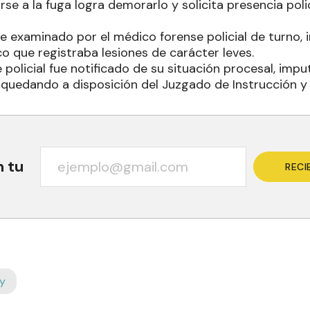
e a la fuga logra demorarlo y solicita presencia polici
ue examinado por el médico forense policial de turno, 
o que registraba lesiones de carácter leves.
policial fue notificado de su situación procesal, imp
, quedando a disposición del Juzgado de Instrucción y
n tu
RECI
y