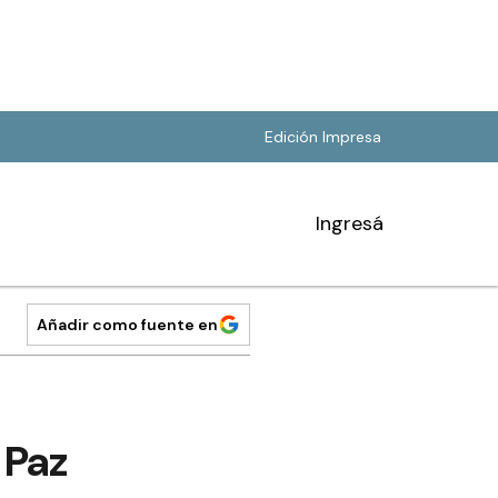
Edición Impresa
Ingresá
Añadir como fuente en
 Paz