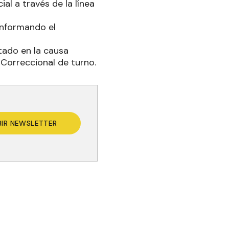
al a través de la línea
informando el
utado en la causa
 Correccional de turno.
BIR NEWSLETTER