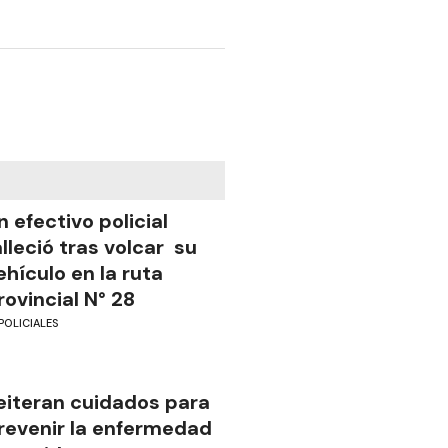
n efectivo policial
alleció tras volcar su
ehículo en la ruta
rovincial N° 28
POLICIALES
eiteran cuidados para
revenir la enfermedad