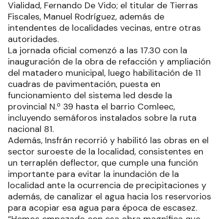
Vialidad, Fernando De Vido; el titular de Tierras
Fiscales, Manuel Rodríguez, además de
intendentes de localidades vecinas, entre otras
autoridades.
La jornada oficial comenzó a las 17.30 con la
inauguración de la obra de refacción y ampliación
del matadero municipal, luego habilitación de 11
cuadras de pavimentación, puesta en
funcionamiento del sistema led desde la
provincial N.º 39 hasta el barrio Comleec,
incluyendo semáforos instalados sobre la ruta
nacional 81.
Además, Insfrán recorrió y habilitó las obras en el
sector suroeste de la localidad, consistentes en
un terraplén deflector, que cumple una función
importante para evitar la inundación de la
localidad ante la ocurrencia de precipitaciones y
además, de canalizar el agua hacia los reservorios
para acopiar esa agua para época de escasez.
“Hemos empezado con esa obra magnífica que