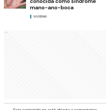
conocida como síndrome
mano-ano-boca
SOCIEDAD
Ads
Este contenido no está abierto a comentarios