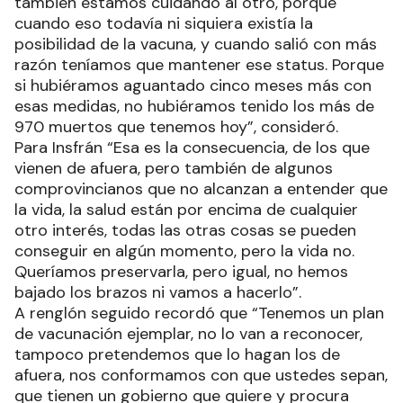
también estamos cuidando al otro, porque
cuando eso todavía ni siquiera existía la
posibilidad de la vacuna, y cuando salió con más
razón teníamos que mantener ese status. Porque
si hubiéramos aguantado cinco meses más con
esas medidas, no hubiéramos tenido los más de
970 muertos que tenemos hoy”, consideró.
Para Insfrán “Esa es la consecuencia, de los que
vienen de afuera, pero también de algunos
comprovincianos que no alcanzan a entender que
la vida, la salud están por encima de cualquier
otro interés, todas las otras cosas se pueden
conseguir en algún momento, pero la vida no.
Queríamos preservarla, pero igual, no hemos
bajado los brazos ni vamos a hacerlo”.
A renglón seguido recordó que “Tenemos un plan
de vacunación ejemplar, no lo van a reconocer,
tampoco pretendemos que lo hagan los de
afuera, nos conformamos con que ustedes sepan,
que tienen un gobierno que quiere y procura