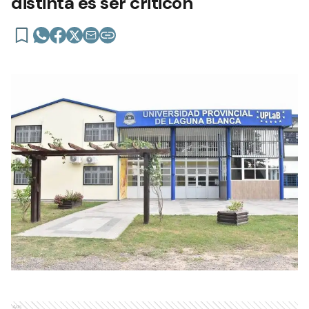
distinta es ser criticón
Ads