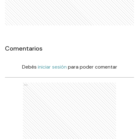
Comentarios
Debés
iniciar sesión
para poder comentar
Ads