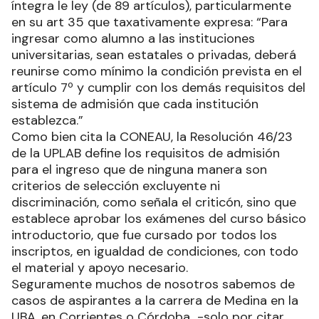
íntegra le ley (de 89 artículos), particularmente
en su art 35 que taxativamente expresa: “Para
ingresar como alumno a las instituciones
universitarias, sean estatales o privadas, deberá
reunirse como mínimo la condición prevista en el
artículo 7º y cumplir con los demás requisitos del
sistema de admisión que cada institución
establezca.”
Como bien cita la CONEAU, la Resolución 46/23
de la UPLAB define los requisitos de admisión
para el ingreso que de ninguna manera son
criterios de selección excluyente ni
discriminación, como señala el criticón, sino que
establece aprobar los exámenes del curso básico
introductorio, que fue cursado por todos los
inscriptos, en igualdad de condiciones, con todo
el material y apoyo necesario.
Seguramente muchos de nosotros sabemos de
casos de aspirantes a la carrera de Medina en la
UBA, en Corrientes o Córdoba -solo por citar