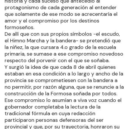
historia y cada suceso que antecedió al
protagonismo de cada generación al entender
que solamente de ese modo se acrecentaría el
amor y el compromiso por los destinos
formoseños.
De allí que con sus propios símbolos -el escudo,
el Himno Marcha y la bandera- se pretendió que
la niñez, la que cursara 4.o grado de la escuela
primaria, se sumase a ese compromiso novedoso
respecto del porvenir con el que se soñaba.
Y surgió la idea de que cada 8 de abril quienes
estaban en esa condición a lo largo y ancho de la
provincia se comprometiesen con la bandera a
no permitir, por razón alguna, que se renuncie a la
construcción de la Formosa soñada por todos.
Ese compromiso lo asumían a viva voz cuando el
gobernador completaba la lectura de la
tradicional fórmula en cuya redacción
participaron personas defensoras del ser
provincial y que, por su trayectoria, honraron su