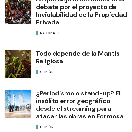
debate por el proyecto de
Inviolabilidad de la Propiedad
Privada
NACIONALES
Todo depende de la Mantis
Religiosa
OPINIÓN
¿Periodismo o stand-up? El
insólito error geográfico
desde el streaming para
atacar las obras en Formosa
OPINIÓN