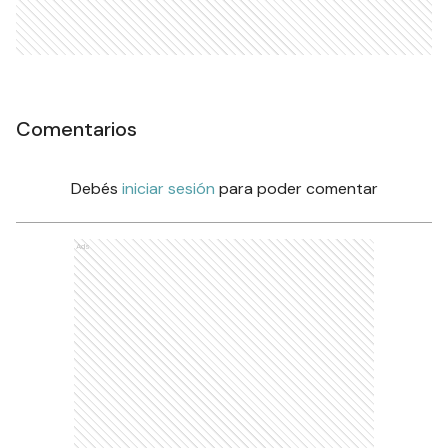
Comentarios
Debés
iniciar sesión
para poder comentar
Ads