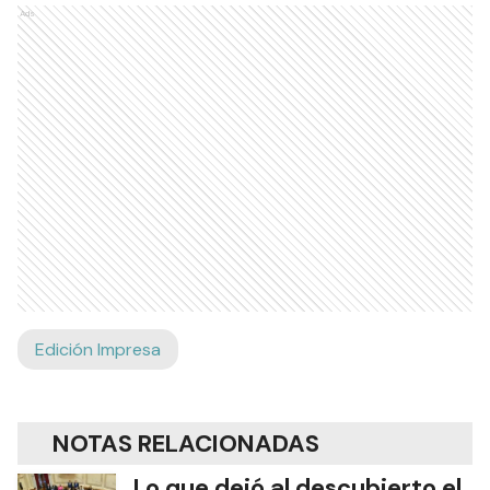
Ads
Edición Impresa
NOTAS RELACIONADAS
Lo que dejó al descubierto el