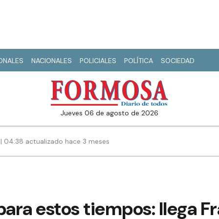
IONALES
NACIONALES
POLICIALES
POLÍTICA
SOCIEDAD
jueves 06 de agosto de 2026
| 04:38 actualizado hace 3 meses
para estos tiempos: llega F