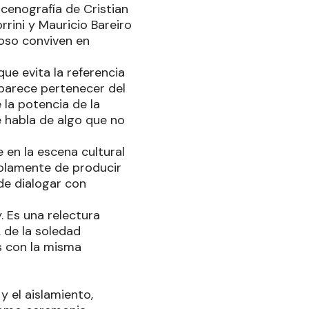
cenografía de Cristian
rrini y Mauricio Bareiro
oso conviven en
ue evita la referencia
parece pertenecer del
 la potencia de la
 habla de algo que no
 en la escena cultural
solamente de producir
 de dialogar con
. Es una relectura
, de la soledad
 con la misma
y el aislamiento,