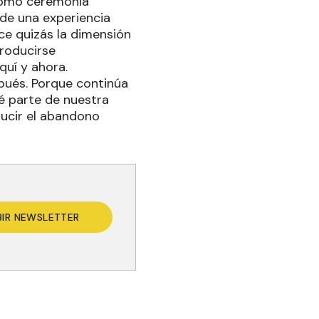
 como ceremonia
 de una experiencia
ce quizás la dimensión
producirse
aquí y ahora.
spués. Porque continúa
 parte de nuestra
ucir el abandono
BIR NEWSLETTER