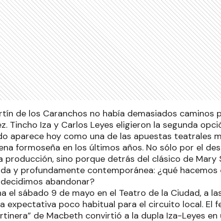
rtín de los Caranchos no había demasiados caminos po
. Tincho Iza y Carlos Leyes eligieron la segunda opci
do aparece hoy como una de las apuestas teatrales 
ena formoseña en los últimos años. No sólo por el des
a producción, sino porque detrás del clásico de Mary 
da y profundamente contemporánea: ¿qué hacemos c
 decidimos abandonar?
a el sábado 9 de mayo en el Teatro de la Ciudad, a las
a expectativa poco habitual para el circuito local. E
ortinera” de Macbeth convirtió a la dupla Iza-Leyes e