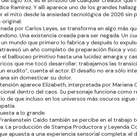
o del siglo XIX; es el símbolo de cualquier creador que
ice Ramírez. Y allí aparece uno de los grandes hallazg
er el mito desde la ansiedad tecnológica de 2026 sin p
 original.
arnada por Carlos Leyes, se transforma en algo más qu
andono. Una existencia creada para ser negada. Un c
 un mundo que primero lo fabrica y después lo expulsa
atravesó un año completo de preparación física y voca
el balbuceo primitivo hasta una lucidez amarga y casi 
 ricos que me tocó desarrollar; trabajamos las transi
n erudito”, cuenta el actor. El desafío no era sólo inte
ana sin domesticar su dolor.
tensión aparece Elizabeth, interpretada por Mariana
ocional dentro del caos. Su personaje funciona como r
o de que incluso en los universos más oscuros sigue 
mpatía.
uesta a lo grande
Frankenstein Caído también se percibe en el trabajo t
ta. La producción de Stampa Productora y Leyenda Co
ue apuesta a una experiencia sensorial completa: el 