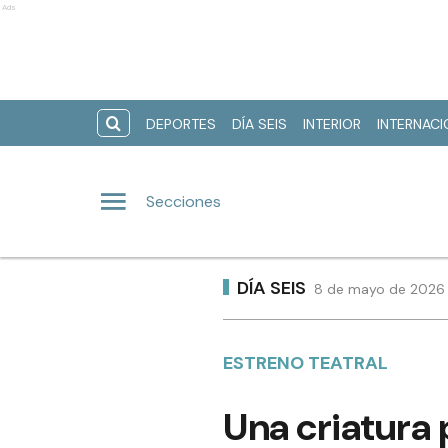
Ads
DEPORTES
DÍA SEIS
INTERIOR
INTERNAC
Secciones
DÍA SEIS
8 de mayo de 2026 
ESTRENO TEATRAL
Una criatura 