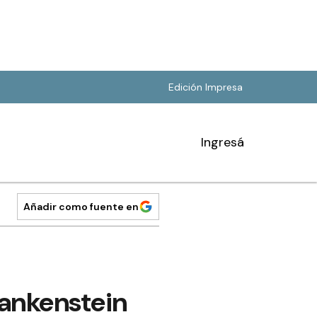
Edición Impresa
Ingresá
Añadir como fuente en
rankenstein