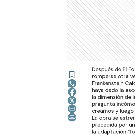
Después de El Fo
romperse otra vez
Frankenstein Caí
haya dado la esc
la dimensión de l
pregunta incómo
creamos y luego
La obra se estren
precedida por un
la adaptación “f