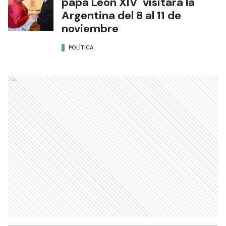
papa León XIV visitará la
Argentina del 8 al 11 de
noviembre
POLÍTICA
Ads