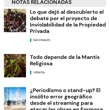
NOTAS RELACIONADAS
Lo que dejó al descubierto el
debate por el proyecto de
Inviolabilidad de la Propiedad
Privada
NACIONALES
Todo depende de la Mantis
Religiosa
OPINIÓN
¿Periodismo o stand-up? El
insólito error geográfico
desde el streaming para
atacar las obras en Formosa