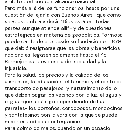
ámbito porteño con alcance nacional.
Pero más allá de los funcionarios, hasta por una
cuestión de lejanía con Buenos Aires -que como
se acostumbra a decir “Dios está en todas
partes aunque atiende allí”- y de cuestiones
estratégicas en materia de geopolítica, Formosa
puede dar fe de ello desde su fundación en 1879
que debió resignarse que las obras y beneficios
nacionales llegasen solamente hasta el río
Bermejo- es la evidencia de inequidad y la
injusticia.
Para la salud, los precios y la calidad de los
alimentos, la educación , el turismo y el costo del
transporte de pasajeros y naturalmente de lo
que deben pagar los vecinos por la luz, el agua y
el gas -que aquí sigo dependiendo de las
garrafas- los porteños, cordobeses, mendocinos
y santafesinos son la vara con la que se puede
medir esa odiosa postergación.
Para colmo de males, cuando en un espacio