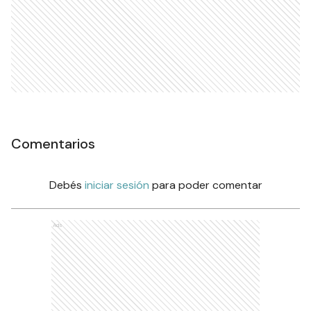
Comentarios
Debés
iniciar sesión
para poder comentar
Ads