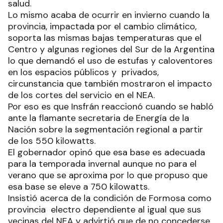
salud.
Lo mismo acaba de ocurrir en invierno cuando la
provincia, impactada por el cambio climático,
soporta las mismas bajas temperaturas que el
Centro y algunas regiones del Sur de la Argentina
lo que demandó el uso de estufas y caloventores
en los espacios públicos y privados,
circunstancia que también mostraron el impacto
de los cortes del servicio en el NEA.
Por eso es que Insfrán reaccionó cuando se habló
ante la flamante secretaria de Energía de la
Nación sobre la segmentación regional a partir
de los 550 kilowatts.
El gobernador opinó que esa base es adecuada
para la temporada invernal aunque no para el
verano que se aproxima por lo que propuso que
esa base se eleve a 750 kilowatts.
Insistió acerca de la condición de Formosa como
provincia electro dependiente al igual que sus
vecinas del NEA y advirtió que de no concederse