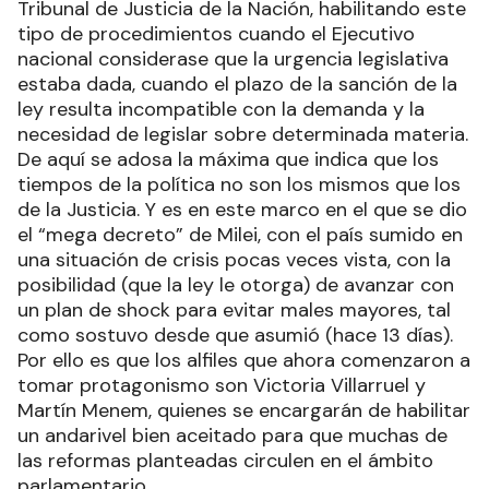
Tribunal de Justicia de la Nación, habilitando este
tipo de procedimientos cuando el Ejecutivo
nacional considerase que la urgencia legislativa
estaba dada, cuando el plazo de la sanción de la
ley resulta incompatible con la demanda y la
necesidad de legislar sobre determinada materia.
De aquí se adosa la máxima que indica que los
tiempos de la política no son los mismos que los
de la Justicia. Y es en este marco en el que se dio
el “mega decreto” de Milei, con el país sumido en
una situación de crisis pocas veces vista, con la
posibilidad (que la ley le otorga) de avanzar con
un plan de shock para evitar males mayores, tal
como sostuvo desde que asumió (hace 13 días).
Por ello es que los alfiles que ahora comenzaron a
tomar protagonismo son Victoria Villarruel y
Martín Menem, quienes se encargarán de habilitar
un andarivel bien aceitado para que muchas de
las reformas planteadas circulen en el ámbito
parlamentario.