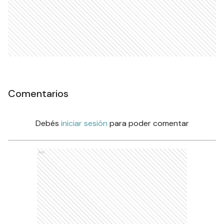
Comentarios
Debés
iniciar sesión
para poder comentar
Ads