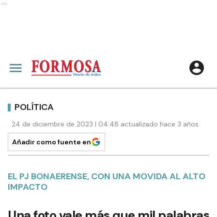
Ads
POLÍTICA
24 de diciembre de 2023 | 04:48 actualizado hace 3 años
Añadir como fuente en
EL PJ BONAERENSE, CON UNA MOVIDA AL ALTO
IMPACTO
Una foto vale más que mil palabras