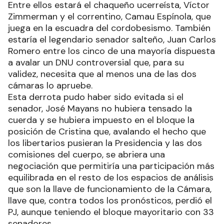
Entre ellos estará el chaqueño ucerreísta, Víctor
Zimmerman y el correntino, Camau Espínola, que
juega en la escuadra del cordobesismo. También
estaría el legendario senador salteño, Juan Carlos
Romero entre los cinco de una mayoría dispuesta
a avalar un DNU controversial que, para su
validez, necesita que al menos una de las dos
cámaras lo apruebe.
Esta derrota pudo haber sido evitada si el
senador, José Mayans no hubiera tensado la
cuerda y se hubiera impuesto en el bloque la
posición de Cristina que, avalando el hecho que
los libertarios pusieran la Presidencia y las dos
comisiones del cuerpo, se abriera una
negociación que permitiría una participación más
equilibrada en el resto de los espacios de análisis
que son la llave de funcionamiento de la Cámara,
llave que, contra todos los pronósticos, perdió el
PJ, aunque teniendo el bloque mayoritario con 33
senadores.