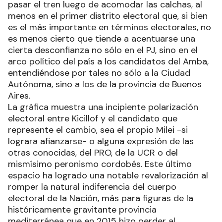
pasar el tren luego de acomodar las calchas, al
menos en el primer distrito electoral que, si bien
es el más importante en términos electorales, no
es menos cierto que tiende a acentuarse una
cierta desconfianza no sólo en el PJ, sino en el
arco político del país a los candidatos del Amba,
entendiéndose por tales no sólo a la Ciudad
Autónoma, sino a los de la provincia de Buenos
Aires.
La gráfica muestra una incipiente polarización
electoral entre Kicillof y el candidato que
represente el cambio, sea el propio Milei -si
lograra afianzarse- o alguna expresión de las
otras conocidas, del PRO, de la UCR o del
mismísimo peronismo cordobés. Este último
espacio ha logrado una notable revalorización al
romper la natural indiferencia del cuerpo
electoral de la Nación, más para figuras de la
históricamente gravitante provincia
mediterránea que en 2015 hizo perder al