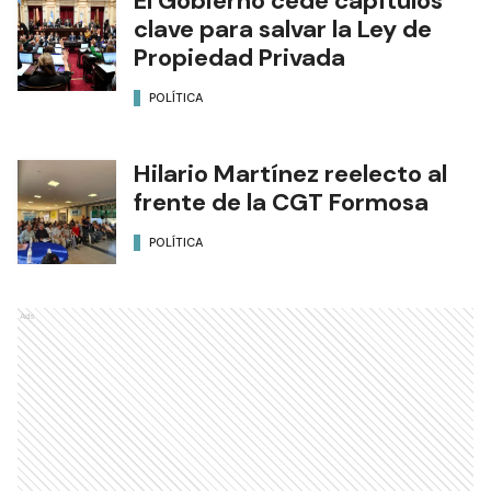
El Gobierno cede capítulos
clave para salvar la Ley de
Propiedad Privada
POLÍTICA
Hilario Martínez reelecto al
frente de la CGT Formosa
POLÍTICA
Ads