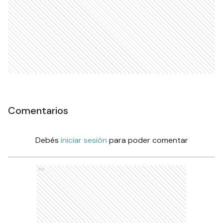
Comentarios
Debés
iniciar sesión
para poder comentar
Ads