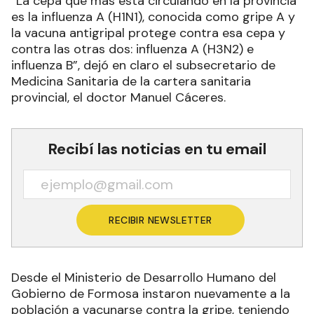
“La cepa que más está circulando en la provincia
es la influenza A (H1N1), conocida como gripe A y
la vacuna antigripal protege contra esa cepa y
contra las otras dos: influenza A (H3N2) e
influenza B”, dejó en claro el subsecretario de
Medicina Sanitaria de la cartera sanitaria
provincial, el doctor Manuel Cáceres.
Recibí las noticias en tu email
RECIBIR NEWSLETTER
Desde el Ministerio de Desarrollo Humano del
Gobierno de Formosa instaron nuevamente a la
población a vacunarse contra la gripe, teniendo