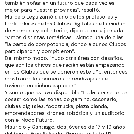
también soñar en un futuro que cada vez es
mejor para nuestra provincia”, resaltó.
Marcelo Leguizamón, uno de los profesores y
facilitadores de los Clubes Digitales de la ciudad
de Formosa y del interior, dijo que en la jornada
“vimos distintas temáticas”, siendo una de ellas
“la parte de competencia, donde algunos Clubes
participaron y compitieron”.
Del mismo modo, “hubo otra área con desafíos,
que son los chicos que recién están empezando
en los Clubes que se abrieron este año, entonces
mostraron los primeros aprendizajes que
tuvieron en dichos espacios”.
Y sumó que estuvo disponible “toda una serie de
cosas” como las zonas de gaming, escenario,
clubes digitales, foodtrucks, plaza blanda,
emprendedores, drones, robótica y un auditorio
con el Nodo Futuro.
Mauricio y Santiago, dos jóvenes de 17 y 19 años
del barrio Fray Salvador Gurrieri, exLote 111,