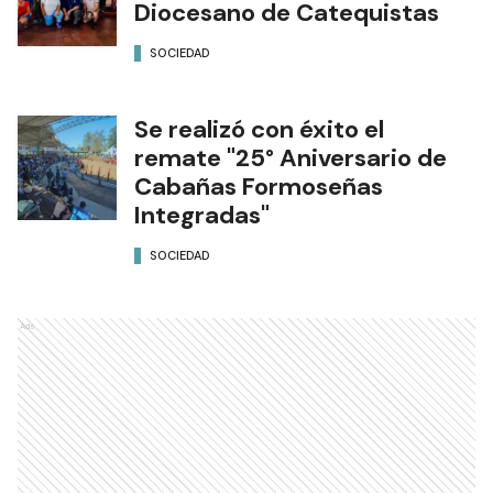
Diocesano de Catequistas
SOCIEDAD
Se realizó con éxito el
remate "25° Aniversario de
Cabañas Formoseñas
Integradas"
SOCIEDAD
Ads