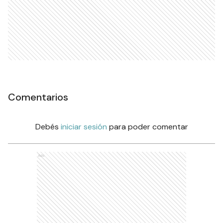
Comentarios
Debés
iniciar sesión
para poder comentar
Ads