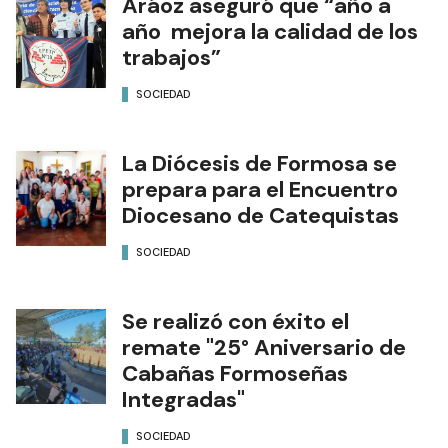
Aráoz aseguró que “año a
año mejora la calidad de los
trabajos”
SOCIEDAD
La Diócesis de Formosa se
prepara para el Encuentro
Diocesano de Catequistas
SOCIEDAD
Se realizó con éxito el
remate "25° Aniversario de
Cabañas Formoseñas
Integradas"
SOCIEDAD