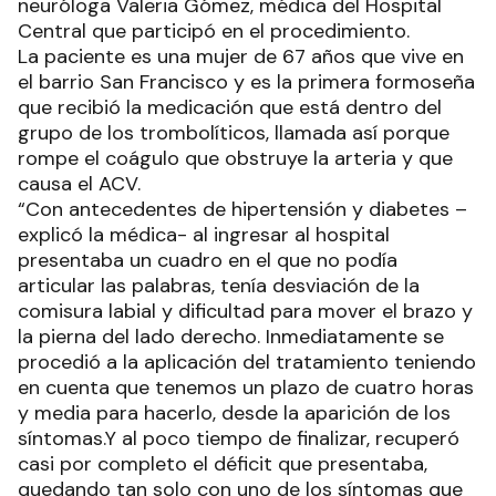
neuróloga Valeria Gómez, médica del Hospital
Central que participó en el procedimiento.
La paciente es una mujer de 67 años que vive en
el barrio San Francisco y es la primera formoseña
que recibió la medicación que está dentro del
grupo de los trombolíticos, llamada así porque
rompe el coágulo que obstruye la arteria y que
causa el ACV.
“Con antecedentes de hipertensión y diabetes –
explicó la médica- al ingresar al hospital
presentaba un cuadro en el que no podía
articular las palabras, tenía desviación de la
comisura labial y dificultad para mover el brazo y
la pierna del lado derecho. Inmediatamente se
procedió a la aplicación del tratamiento teniendo
en cuenta que tenemos un plazo de cuatro horas
y media para hacerlo, desde la aparición de los
síntomas.Y al poco tiempo de finalizar, recuperó
casi por completo el déficit que presentaba,
quedando tan solo con uno de los síntomas que