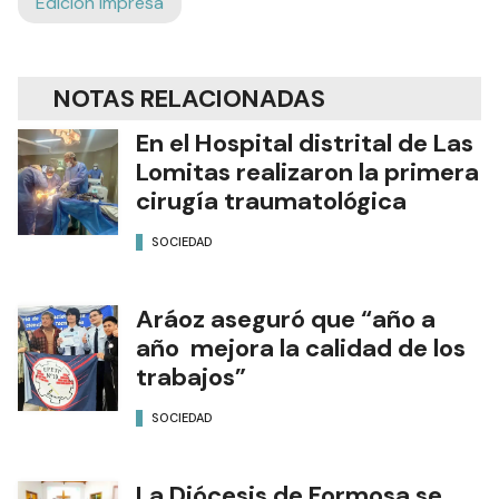
Edición Impresa
NOTAS RELACIONADAS
En el Hospital distrital de Las
Lomitas realizaron la primera
cirugía traumatológica
SOCIEDAD
Aráoz aseguró que “año a
año mejora la calidad de los
trabajos”
SOCIEDAD
La Diócesis de Formosa se