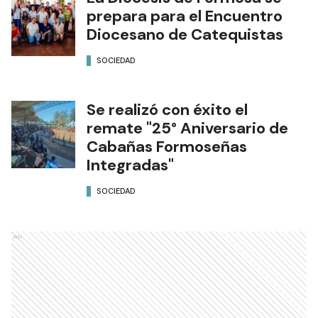
prepara para el Encuentro
Diocesano de Catequistas
SOCIEDAD
Se realizó con éxito el
remate "25° Aniversario de
Cabañas Formoseñas
Integradas"
SOCIEDAD
Ads