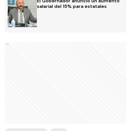
El Gobernador anunció un aumento
2
salarial del 15% para estatales
Ads