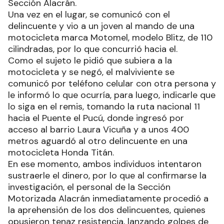
Sección Alacrán.
Una vez en el lugar, se comunicó con el
delincuente y vio a un joven al mando de una
motocicleta marca Motomel, modelo Blitz, de 110
cilindradas, por lo que concurrió hacia el.
Como el sujeto le pidió que subiera a la
motocicleta y se negó, el malviviente se
comunicó por teléfono celular con otra persona y
le informó lo que ocurría, para luego, indicarle que
lo siga en el remis, tomando la ruta nacional 11
hacia el Puente el Pucú, donde ingresó por
acceso al barrio Laura Vicuña y a unos 400
metros aguardó al otro delincuente en una
motocicleta Honda Titán.
En ese momento, ambos individuos intentaron
sustraerle el dinero, por lo que al confirmarse la
investigación, el personal de la Sección
Motorizada Alacrán inmediatamente procedió a
la aprehensión de los dos delincuentes, quienes
opusieron tenaz resistencia, lanzando golpes de