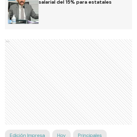
salarial del 15% para estatales
Ads
Edición Impresa
Hoy
Principales