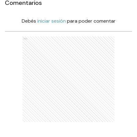
Comentarios
Debés
iniciar sesión
para poder comentar
Ads