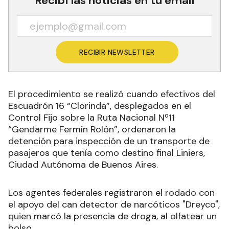
Recibí las noticias en tu email
RECIBIR NEWSLETTER
El procedimiento se realizó cuando efectivos del
Escuadrón 16 “Clorinda”, desplegados en el
Control Fijo sobre la Ruta Nacional Nº11
“Gendarme Fermín Rolón”, ordenaron la
detención para inspección de un transporte de
pasajeros que tenía como destino final Liniers,
Ciudad Autónoma de Buenos Aires.
Los agentes federales registraron el rodado con
el apoyo del can detector de narcóticos "Dreyco",
quien marcó la presencia de droga, al olfatear un
bolso.