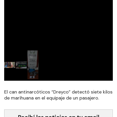
El can antinarcóticos “Dreyco” detectó siete kilos
de marihuana en el equipaje de un pasajero.