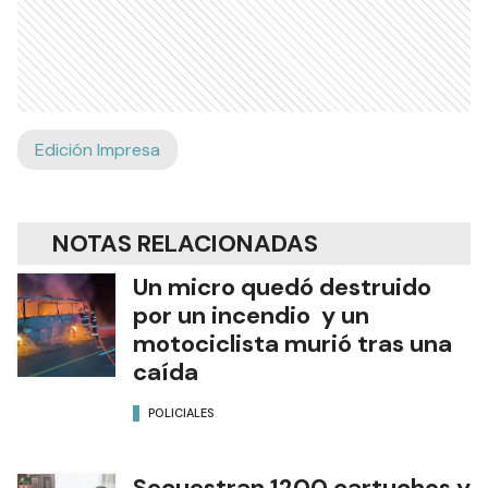
Edición Impresa
NOTAS RELACIONADAS
Un micro quedó destruido
por un incendio y un
motociclista murió tras una
caída
POLICIALES
Secuestran 1200 cartuchos y