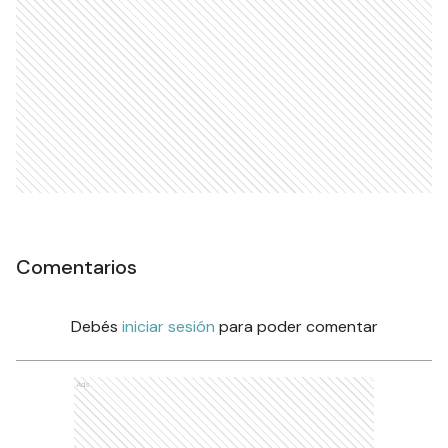
Comentarios
Debés
iniciar sesión
para poder comentar
Ads