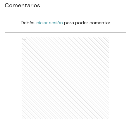
Comentarios
Debés
iniciar sesión
para poder comentar
Ads