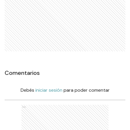
Comentarios
Debés
iniciar sesión
para poder comentar
Ads