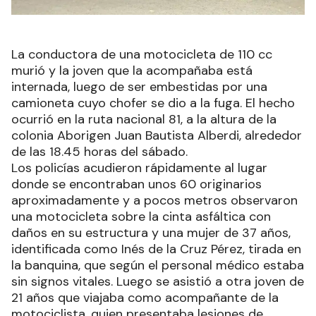
La conductora de una motocicleta de 110 cc
murió y la joven que la acompañaba está
internada, luego de ser embestidas por una
camioneta cuyo chofer se dio a la fuga. El hecho
ocurrió en la ruta nacional 81, a la altura de la
colonia Aborigen Juan Bautista Alberdi, alrededor
de las 18.45 horas del sábado.
Los policías acudieron rápidamente al lugar
donde se encontraban unos 60 originarios
aproximadamente y a pocos metros observaron
una motocicleta sobre la cinta asfáltica con
daños en su estructura y una mujer de 37 años,
identificada como Inés de la Cruz Pérez, tirada en
la banquina, que según el personal médico estaba
sin signos vitales. Luego se asistió a otra joven de
21 años que viajaba como acompañante de la
motociclista, quien presentaba lesiones de