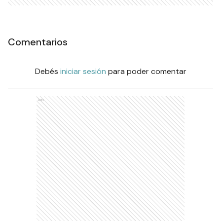
Comentarios
Debés
iniciar sesión
para poder comentar
Ads