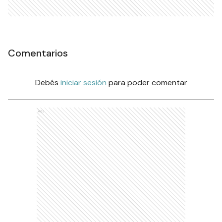
Comentarios
Debés
iniciar sesión
para poder comentar
Ads