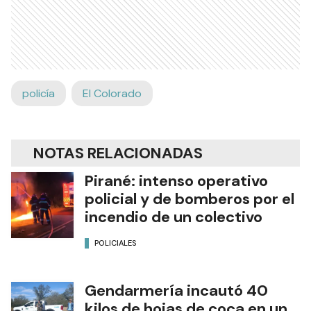
policía
El Colorado
NOTAS RELACIONADAS
Pirané: intenso operativo
policial y de bomberos por el
incendio de un colectivo
POLICIALES
Gendarmería incautó 40
kilos de hojas de coca en un