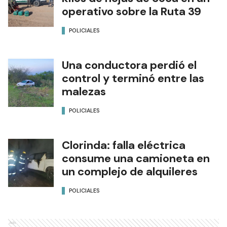
operativo sobre la Ruta 39
POLICIALES
Una conductora perdió el
control y terminó entre las
malezas
POLICIALES
Clorinda: falla eléctrica
consume una camioneta en
un complejo de alquileres
POLICIALES
Ads