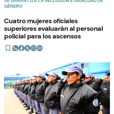
SE GARANTIZA LA INCLUSIÓN E IGUALDAD DE
GÉNERO
Cuatro mujeres oficiales
superiores evaluarán al personal
policial para los ascensos