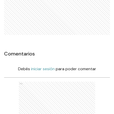
Comentarios
Debés
iniciar sesión
para poder comentar
Ads