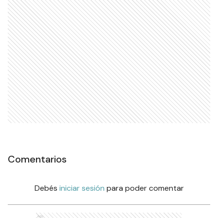
Comentarios
Debés
iniciar sesión
para poder comentar
Ads