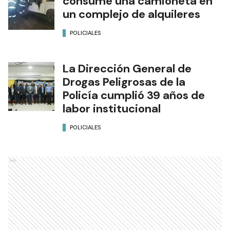
consume una camioneta en
un complejo de alquileres
POLICIALES
La Dirección General de
Drogas Peligrosas de la
Policía cumplió 39 años de
labor institucional
POLICIALES
Ads