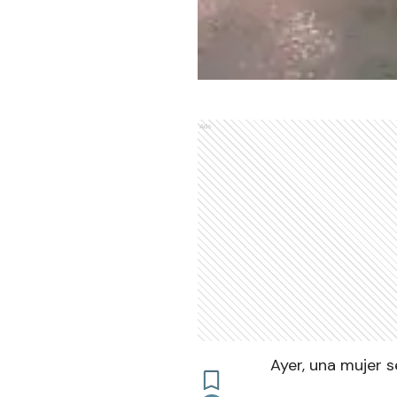
Ads
Ayer, una mujer 