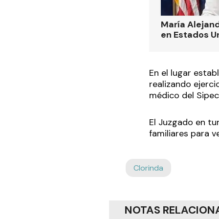
María Alejand
en Estados U
En el lugar esta
realizando ejerci
médico del Sipec
El Juzgado en tur
familiares para v
Clorinda
NOTAS RELACION