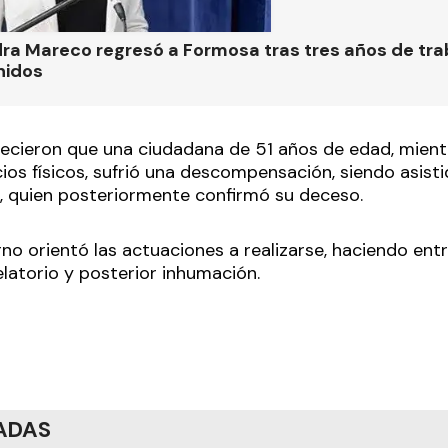
ra Mareco regresó a Formosa tras tres años de tra
nidos
blecieron que una ciudadana de 51 años de edad, mien
cios físicos, sufrió una descompensación, siendo asist
, quien posteriormente confirmó su deceso.
no orientó las actuaciones a realizarse, haciendo ent
elatorio y posterior inhumación.
ADAS