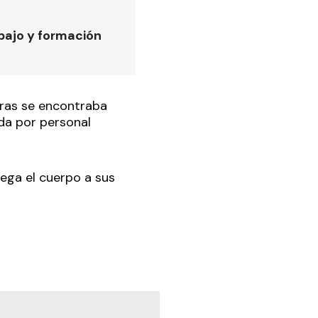
bajo y formación
tras se encontraba
ida por personal
rega el cuerpo a sus