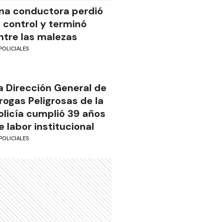
na conductora perdió
l control y terminó
ntre las malezas
POLICIALES
a Dirección General de
rogas Peligrosas de la
olicía cumplió 39 años
e labor institucional
POLICIALES