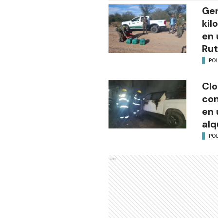
Gen
kil
en 
Rut
POL
Clo
co
en 
alq
POL
Ads