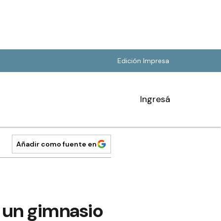
Edición Impresa
Ingresá
Añadir como fuente en
 un gimnasio