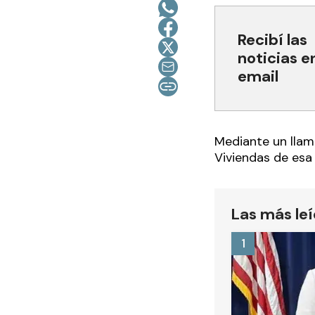
Recibí las
noticias e
email
Mediante un llama
Viviendas de esa
Las más le
1