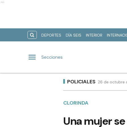
Ads
DEPORTES
DÍA SEIS
INTERIOR
INTERNAC
Secciones
POLICIALES
26 de octubre d
CLORINDA
Una mujer se