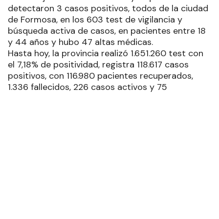
detectaron 3 casos positivos, todos de la ciudad
de Formosa, en los 603 test de vigilancia y
búsqueda activa de casos, en pacientes entre 18
y 44 años y hubo 47 altas médicas.
Hasta hoy, la provincia realizó 1.651.260 test con
el 7,18% de positividad, registra 118.617 casos
positivos, con 116.980 pacientes recuperados,
1.336 fallecidos, 226 casos activos y 75
diagnósticos positivos en tránsito con egreso de
la provincia.
Recibí las noticias en tu email
RECIBIR NEWSLETTER