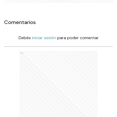
Comentarios
Debés
iniciar sesión
para poder comentar
Ads