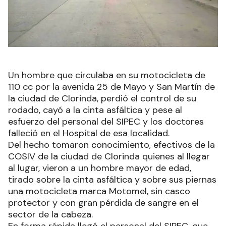
Un hombre que circulaba en su motocicleta de
110 cc por la avenida 25 de Mayo y San Martín de
la ciudad de Clorinda, perdió el control de su
rodado, cayó a la cinta asfáltica y pese al
esfuerzo del personal del SIPEC y los doctores
falleció en el Hospital de esa localidad.
Del hecho tomaron conocimiento, efectivos de la
COSIV de la ciudad de Clorinda quienes al llegar
al lugar, vieron a un hombre mayor de edad,
tirado sobre la cinta asfáltica y sobre sus piernas
una motocicleta marca Motomel, sin casco
protector y con gran pérdida de sangre en el
sector de la cabeza.
En forma rápida llegó el personal del SIPEC, que