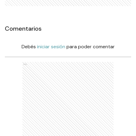
Comentarios
Debés
iniciar sesión
para poder comentar
Ads