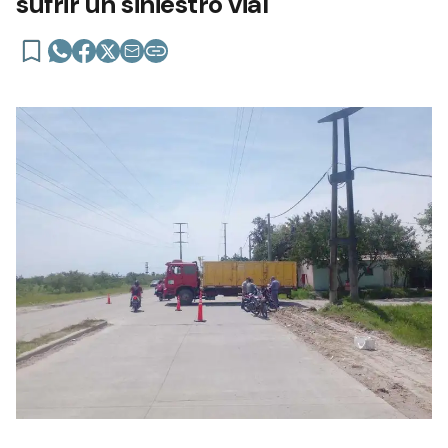
sufrir un siniestro vial