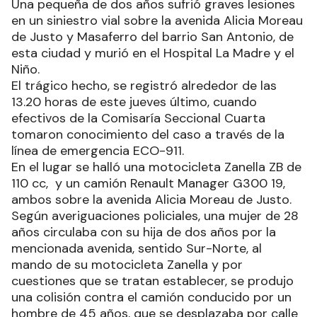
Una pequeña de dos años sufrió graves lesiones
en un siniestro vial sobre la avenida Alicia Moreau
de Justo y Masaferro del barrio San Antonio, de
esta ciudad y murió en el Hospital La Madre y el
Niño.
El trágico hecho, se registró alrededor de las
13.20 horas de este jueves último, cuando
efectivos de la Comisaría Seccional Cuarta
tomaron conocimiento del caso a través de la
línea de emergencia ECO-911.
En el lugar se halló una motocicleta Zanella ZB de
110 cc, y un camión Renault Manager G300 19,
ambos sobre la avenida Alicia Moreau de Justo.
Según averiguaciones policiales, una mujer de 28
años circulaba con su hija de dos años por la
mencionada avenida, sentido Sur-Norte, al
mando de su motocicleta Zanella y por
cuestiones que se tratan establecer, se produjo
una colisión contra el camión conducido por un
hombre de 45 años, que se desplazaba por calle