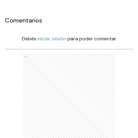
Comentarios
Debés
iniciar sesión
para poder comentar
Ads