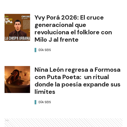
Yvy Porá 2026: El cruce
generacional que
revoluciona el folklore con
Milo J al frente
DÍA SEIS
Nina León regresa a Formosa
con Puta Poeta: un ritual
donde la poesía expande sus
límites
DÍA SEIS
Ads