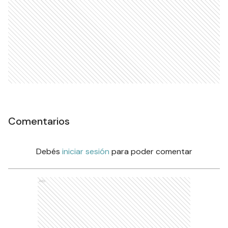
Comentarios
Debés
iniciar sesión
para poder comentar
Ads