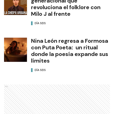
generacional que
revoluciona el folklore con
Milo J al frente
DÍA SEIS
Nina León regresa a Formosa
con Puta Poeta: un ritual
donde la poesía expande sus
límites
DÍA SEIS
Ads