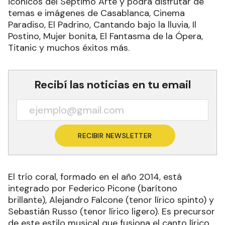
icónicos del Séptimo Arte y podrá disfrutar de
temas e imágenes de Casablanca, Cinema
Paradiso, El Padrino, Cantando bajo la lluvia, Il
Postino, Mujer bonita, El Fantasma de la Ópera,
Titanic y muchos éxitos más.
Recibí las noticias en tu email
RECIBIR NEWSLETTER
El trío coral, formado en el año 2014, está
integrado por Federico Picone (barítono
brillante), Alejandro Falcone (tenor lírico spinto) y
Sebastián Russo (tenor lírico ligero). Es precursor
de este estilo musical que fusiona el canto lírico