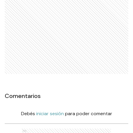
Comentarios
Debés
iniciar sesión
para poder comentar
Ads