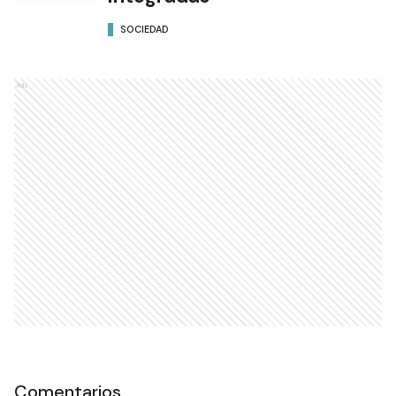
SOCIEDAD
Ads
Comentarios