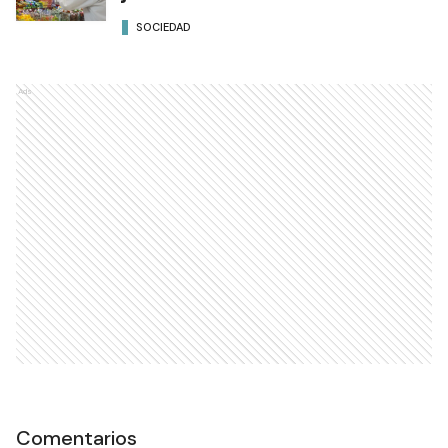
SOCIEDAD
Ads
Comentarios