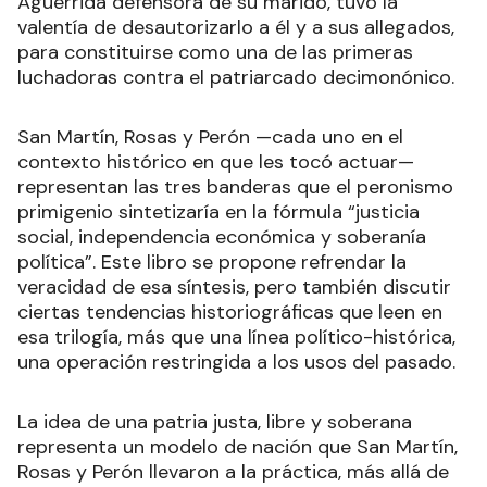
Aguerrida defensora de su marido, tuvo la
valentía de desautorizarlo a él y a sus allegados,
para constituirse como una de las primeras
luchadoras contra el patriarcado decimonónico.
San Martín, Rosas y Perón —cada uno en el
contexto histórico en que les tocó actuar—
representan las tres banderas que el peronismo
primigenio sintetizaría en la fórmula “justicia
social, independencia económica y soberanía
política”. Este libro se propone refrendar la
veracidad de esa síntesis, pero también discutir
ciertas tendencias historiográficas que leen en
esa trilogía, más que una línea político-histórica,
una operación restringida a los usos del pasado.
La idea de una patria justa, libre y soberana
representa un modelo de nación que San Martín,
Rosas y Perón llevaron a la práctica, más allá de