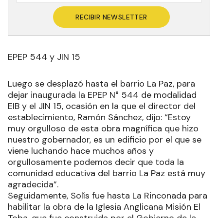
RECIBIR NEWSLETTER
EPEP 544 y JIN 15
Luego se desplazó hasta el barrio La Paz, para
dejar inaugurada la EPEP N° 544 de modalidad
EIB y el JIN 15, ocasión en la que el director del
establecimiento, Ramón Sánchez, dijo: “Estoy
muy orgulloso de esta obra magnífica que hizo
nuestro gobernador, es un edificio por el que se
viene luchando hace muchos años y
orgullosamente podemos decir que toda la
comunidad educativa del barrio La Paz está muy
agradecida”.
Seguidamente, Solís fue hasta La Rinconada para
habilitar la obra de la Iglesia Anglicana Misión El
Toba, que fue construida por el Gobierno de la