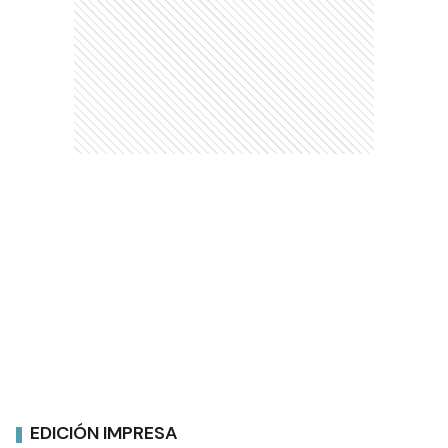
EDICIÓN IMPRESA