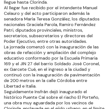
llegue hasta Clorinda.
Al llegar fue recibido por el intendente Manuel
Celauro y del acto participaron además la
senadora María Teresa González, los diputados
nacionales Graciela Parola, Ramiro Fernández
Patri, diputados provinciales, ministros,
secretarios, subsecretarios y directores del
Poder Ejecutivo, entre otras autoridades.
La jornada comenzó con la inauguración de las
obras de refacción y ampliación del complejo
educativo conformado por la Escuela Primaria
169 y el JIN 27 del barrio Soldado José Coronel,
ex Garcete Cué, en el ingreso a la ciudad y
continuó con la inauguración de pavimentación
de 200 metros en la calle Córdoba entre
Libertad e Italia.
Seguidamente Insfrán dejó inaugurado el
histórico Puente Caí sobre el riacho El Porteño,
una obra muy aguardada por los vecinos de
Clorinda, enclavada en el ejido urbano, en el límite