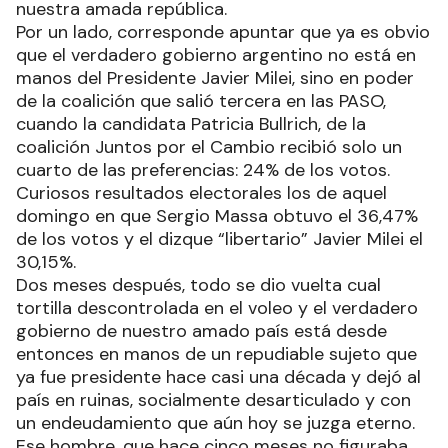
nuestra amada república.
Por un lado, corresponde apuntar que ya es obvio
que el verdadero gobierno argentino no está en
manos del Presidente Javier Milei, sino en poder
de la coalición que salió tercera en las PASO,
cuando la candidata Patricia Bullrich, de la
coalición Juntos por el Cambio recibió solo un
cuarto de las preferencias: 24% de los votos.
Curiosos resultados electorales los de aquel
domingo en que Sergio Massa obtuvo el 36,47%
de los votos y el dizque “libertario” Javier Milei el
30,15%.
Dos meses después, todo se dio vuelta cual
tortilla descontrolada en el voleo y el verdadero
gobierno de nuestro amado país está desde
entonces en manos de un repudiable sujeto que
ya fue presidente hace casi una década y dejó al
país en ruinas, socialmente desarticulado y con
un endeudamiento que aún hoy se juzga eterno.
Ese hombre, que hace cinco meses no figuraba