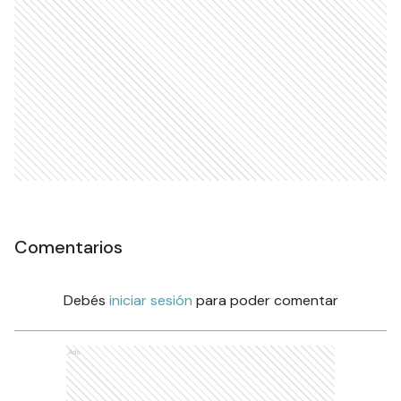
Comentarios
Debés
iniciar sesión
para poder comentar
Ads