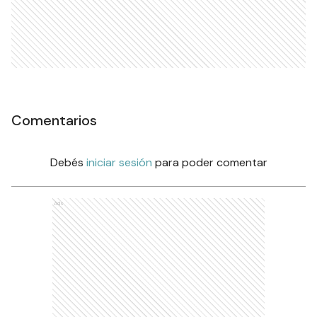
Comentarios
Debés
iniciar sesión
para poder comentar
Ads