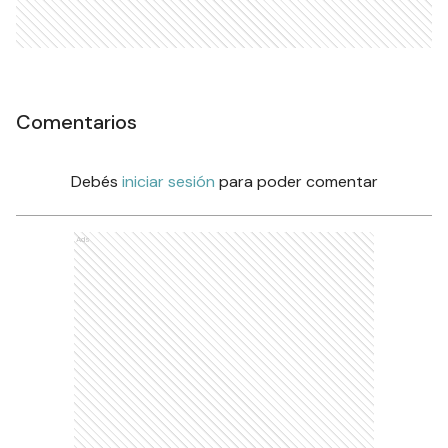
Comentarios
Debés
iniciar sesión
para poder comentar
Ads