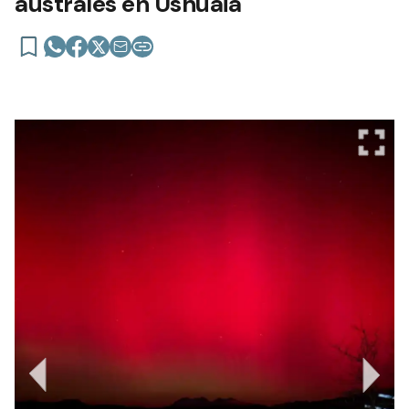
australes en Ushuaia