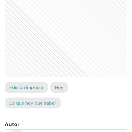
Edición Impresa
Hoy
Lo que hay que saber
Autor