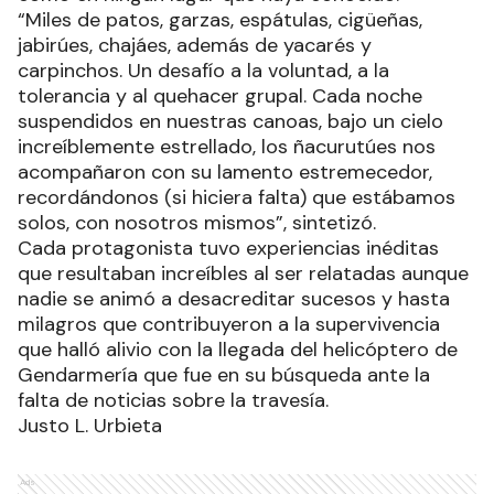
“Miles de patos, garzas, espátulas, cigüeñas,
jabirúes, chajáes, además de yacarés y
carpinchos. Un desafío a la voluntad, a la
tolerancia y al quehacer grupal. Cada noche
suspendidos en nuestras canoas, bajo un cielo
increíblemente estrellado, los ñacurutúes nos
acompañaron con su lamento estremecedor,
recordándonos (si hiciera falta) que estábamos
solos, con nosotros mismos”, sintetizó.
Cada protagonista tuvo experiencias inéditas
que resultaban increíbles al ser relatadas aunque
nadie se animó a desacreditar sucesos y hasta
milagros que contribuyeron a la supervivencia
que halló alivio con la llegada del helicóptero de
Gendarmería que fue en su búsqueda ante la
falta de noticias sobre la travesía.
Justo L. Urbieta
Ads