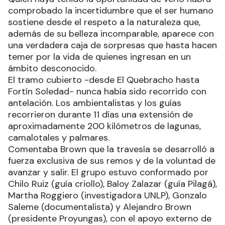
comprobado la incertidumbre que el ser humano
sostiene desde el respeto a la naturaleza que,
además de su belleza incomparable, aparece con
una verdadera caja de sorpresas que hasta hacen
temer por la vida de quienes ingresan en un
ámbito desconocido.
El tramo cubierto -desde El Quebracho hasta
Fortín Soledad- nunca había sido recorrido con
antelación. Los ambientalistas y los guías
recorrieron durante 11 días una extensión de
aproximadamente 200 kilómetros de lagunas,
camalotales y palmares.
Comentaba Brown que la travesía se desarrolló a
fuerza exclusiva de sus remos y de la voluntad de
avanzar y salir. El grupo estuvo conformado por
Chilo Ruiz (guía criollo), Baloy Zalazar (guía Pilagá),
Martha Roggiero (investigadora UNLP), Gonzalo
Saleme (documentalista) y Alejandro Brown
(presidente Proyungas), con el apoyo externo de