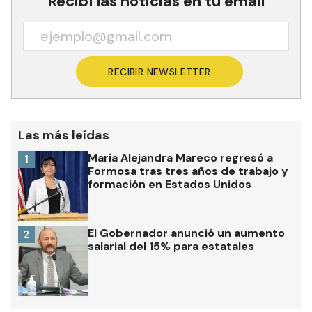
Recibí las noticias en tu email
RECIBIR NEWSLETTER
Las más leídas
María Alejandra Mareco regresó a
1
Formosa tras tres años de trabajo y
formación en Estados Unidos
El Gobernador anunció un aumento
2
salarial del 15% para estatales