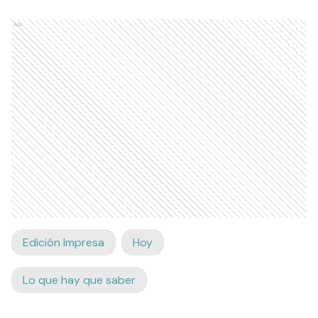
Ads
Edición Impresa
Hoy
Lo que hay que saber