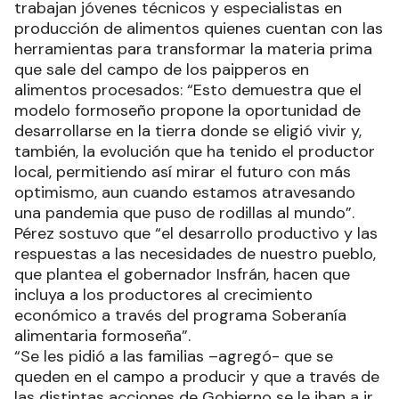
trabajan jóvenes técnicos y especialistas en
producción de alimentos quienes cuentan con las
herramientas para transformar la materia prima
que sale del campo de los paipperos en
alimentos procesados: “Esto demuestra que el
modelo formoseño propone la oportunidad de
desarrollarse en la tierra donde se eligió vivir y,
también, la evolución que ha tenido el productor
local, permitiendo así mirar el futuro con más
optimismo, aun cuando estamos atravesando
una pandemia que puso de rodillas al mundo”.
Pérez sostuvo que “el desarrollo productivo y las
respuestas a las necesidades de nuestro pueblo,
que plantea el gobernador Insfrán, hacen que
incluya a los productores al crecimiento
económico a través del programa Soberanía
alimentaria formoseña”.
“Se les pidió a las familias –agregó- que se
queden en el campo a producir y que a través de
las distintas acciones de Gobierno se le iban a ir