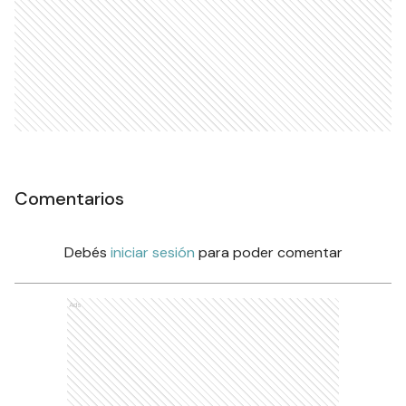
Comentarios
Debés
iniciar sesión
para poder comentar
Ads