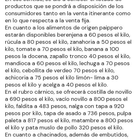
productos que se pondrá a disposición de los
consumidores tanto en la venta itinerante como
en lo que respecta a la venta fija.
En cuanto a los alimentos de origen paippero
estarán disponibles berenjena a 60 pesos el kilo,
rúcula a 80 pesos el kilo, zanahoria a 50 pesos el
kilo, tomate a 70 pesos el kilo, banana a 100
pesos la docena, zapallo tronco 40 pesos el kilo,
mandioca a 60 pesos el kilo, lechuga a 70 pesos
el kilo, cebollita de verdeo 70 pesos el kilo,
achicoria a 75 pesos el kilo limón- lima a 30
pesos el kilo y acelga a 40 pesos el kilo.
En el rubro cárnico, se ofrecerá costilla de novillo
a 690 pesos el kilo, vacío novillo a 800 pesos el
kilo, faldita a 483 pesos, nalga con tapa a 920
pesos por kilo, tapa de asado a 736 pesos, pulpa
paleta a 817 pesos el kilo, matambre a 800 pesos
el kilo y pata muslo de pollo 320 pesos el kilo.
En cuanto a chacinados, además de embutidos,