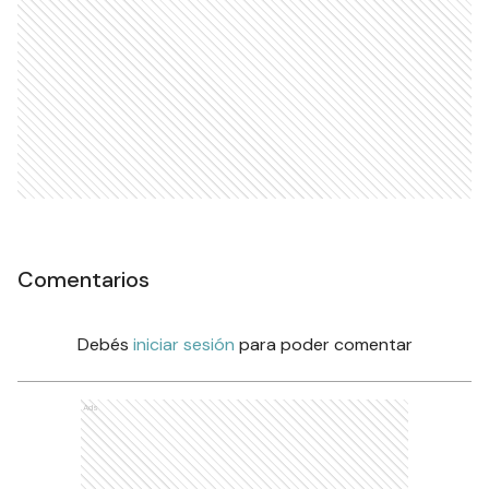
Comentarios
Debés
iniciar sesión
para poder comentar
Ads