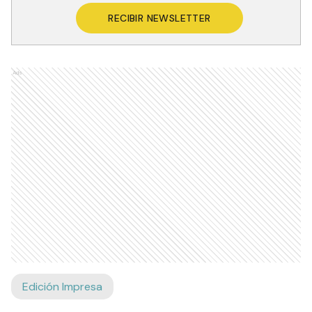
RECIBIR NEWSLETTER
Ads
Edición Impresa