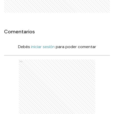
Comentarios
Debés
iniciar sesión
para poder comentar
Ads