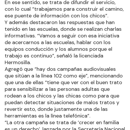
En ese sentido, se trata de difundir el servicio,
con lo cual “trabajamos para construir el camino,
ese puente de información con los chicos”.
Y además destacaron las respuestas que han
tenido en las escuelas, donde se realizan charlas
informativas. “Vamos a seguir con esa iniciativa
de acercarnos a las escuelas, hablar con los
equipos conducción y los alumnos porque el
trabajo es continuo”, señaló la licenciada
Hermosilla.
Agregó que “hay dos campañas audiovisuales
que sitúan a la línea 102 como eje”, mencionando
que una de ellas “tiene que ver con el buen trato
para sensibilizar a las personas adultas que
rodean a los chicos y las chicas como para que
puedan detectar situaciones de malos tratos y
revertir esto, donde justamente una de las
herramientas es la línea telefónica”.
“La otra campaña se trata de ‘crecer en familia
es un derecho’, lanzada por la Secretaría Nacional