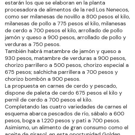
estarán los que se elaboran en la planta
procesadora de alimentos de la red Los Nenecos,
como ser milanesas de novillo a 800 pesos el kilo,
milanesas de pollo a 775 pesos el kilo, milanesas
de cerdo a 700 pesos el kilo, arrollado de pollo
jamón y queso a 900 pesos, arrollado de pollo y
verduras a 750 pesos.
También habrá matambre de jamón y queso a
930 pesos, matambre de verduras a 900 pesos,
chorizo parrillero a 500 pesos, chorizo especial a
675 pesos; salchicha parrillera a 700 pesos y
chorizo bombón a 900 pesos.
La propuesta en carnes de cerdo y pescado,
dispone de paleta de cerdo 675 pesos el kilo y
pernil de cerdo a 700 pesos el kilo.
Completando las cuatro variedades de carnes el
esquema abarca pescados de río, sábalo a 600
pesos, boga a 1.220 pesos y pati a 700 pesos.
Asimismo, un alimento de gran consumo como el
aceite de girasol, en esta oportunidad Golden