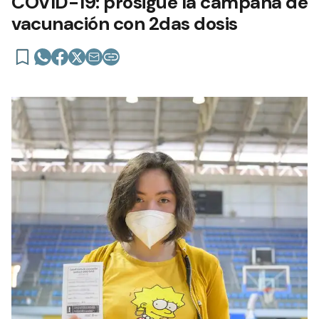
COVID-19: prosigue la campaña de
vacunación con 2das dosis