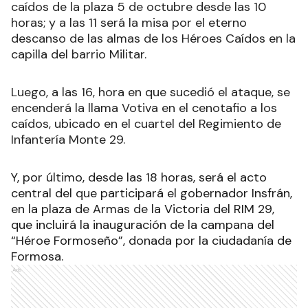
caídos de la plaza 5 de octubre desde las 10
horas; y a las 11 será la misa por el eterno
descanso de las almas de los Héroes Caídos en la
capilla del barrio Militar.
Luego, a las 16, hora en que sucedió el ataque, se
encenderá la llama Votiva en el cenotafio a los
caídos, ubicado en el cuartel del Regimiento de
Infantería Monte 29.
Y, por último, desde las 18 horas, será el acto
central del que participará el gobernador Insfrán,
en la plaza de Armas de la Victoria del RIM 29,
que incluirá la inauguración de la campana del
“Héroe Formoseño”, donada por la ciudadanía de
Formosa.
Ads