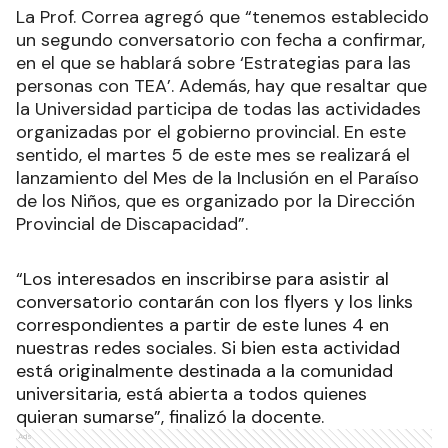
La Prof. Correa agregó que “tenemos establecido
un segundo conversatorio con fecha a confirmar,
en el que se hablará sobre ‘Estrategias para las
personas con TEA’. Además, hay que resaltar que
la Universidad participa de todas las actividades
organizadas por el gobierno provincial. En este
sentido, el martes 5 de este mes se realizará el
lanzamiento del Mes de la Inclusión en el Paraíso
de los Niños, que es organizado por la Dirección
Provincial de Discapacidad”.
“Los interesados en inscribirse para asistir al
conversatorio contarán con los flyers y los links
correspondientes a partir de este lunes 4 en
nuestras redes sociales. Si bien esta actividad
está originalmente destinada a la comunidad
universitaria, está abierta a todos quienes
quieran sumarse”, finalizó la docente.
Ads