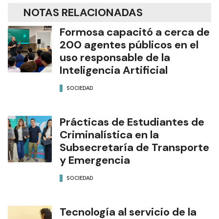
NOTAS RELACIONADAS
Formosa capacitó a cerca de
200 agentes públicos en el
uso responsable de la
Inteligencia Artificial
SOCIEDAD
Prácticas de Estudiantes de
Criminalística en la
Subsecretaría de Transporte
y Emergencia
SOCIEDAD
Tecnología al servicio de la