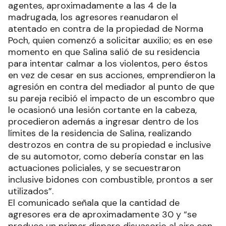
agentes, aproximadamente a las 4 de la
madrugada, los agresores reanudaron el
atentado en contra de la propiedad de Norma
Poch, quien comenzó a solicitar auxilio; es en ese
momento en que Salina salió de su residencia
para intentar calmar a los violentos, pero éstos
en vez de cesar en sus acciones, emprendieron la
agresión en contra del mediador al punto de que
su pareja recibió el impacto de un escombro que
le ocasionó una lesión cortante en la cabeza,
procedieron además a ingresar dentro de los
límites de la residencia de Salina, realizando
destrozos en contra de su propiedad e inclusive
de su automotor, como debería constar en las
actuaciones policiales, y se secuestraron
inclusive bidones con combustible, prontos a ser
utilizados”.
El comunicado señala que la cantidad de
agresores era de aproximadamente 30 y “se
produce un primer disparo disuasorio al aire con