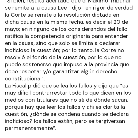
“Si bien, resulta acertado que el Máximo Tribunal
se remite a la causa Lee –dijo- en rigor de verdad
la Corte se remite a la resolución dictada en
dicha causa en la misma fecha, es decir el 20 de
mayo; en ninguno de los considerandos del fallo
ratifica la competencia originaria para entender
en la causa, sino que solo se limita a declarar
inoficioso la cuestión; por lo tanto, la Corte no
resolvió el fondo de la cuestión, por lo que no
puede sostenerse que impuso a la provincia que
debe respetar y/o garantizar algún derecho
constitucional”.
La Fiscal pidió que se lea los fallos y dijo que “es
muy difícil contrarrestar todo lo que dicen en los
medios con titulares que no sé de dónde sacan,
porque hay que leer los fallos y ahí es clarita la
cuestión, ¿dónde se condena cuando se declara
inoficioso? los fallos están, pero se tergiversan
permanentemente”.