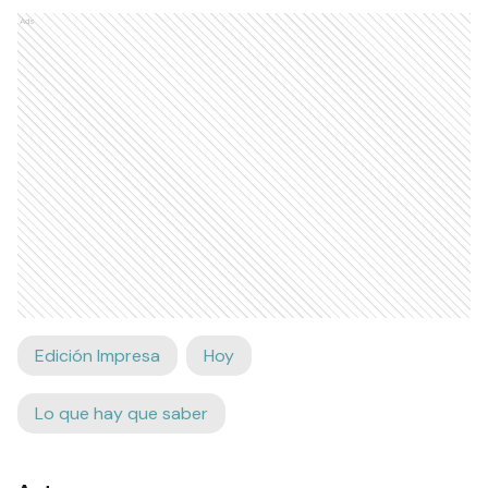
Ads
Edición Impresa
Hoy
Lo que hay que saber