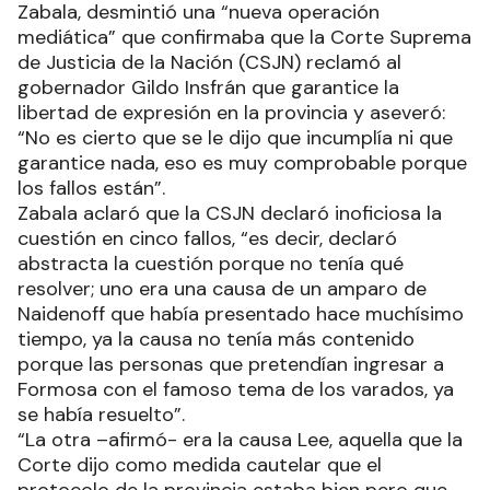
Zabala, desmintió una “nueva operación
mediática” que confirmaba que la Corte Suprema
de Justicia de la Nación (CSJN) reclamó al
gobernador Gildo Insfrán que garantice la
libertad de expresión en la provincia y aseveró:
“No es cierto que se le dijo que incumplía ni que
garantice nada, eso es muy comprobable porque
los fallos están”.
Zabala aclaró que la CSJN declaró inoficiosa la
cuestión en cinco fallos, “es decir, declaró
abstracta la cuestión porque no tenía qué
resolver; uno era una causa de un amparo de
Naidenoff que había presentado hace muchísimo
tiempo, ya la causa no tenía más contenido
porque las personas que pretendían ingresar a
Formosa con el famoso tema de los varados, ya
se había resuelto”.
“La otra –afirmó- era la causa Lee, aquella que la
Corte dijo como medida cautelar que el
protocolo de la provincia estaba bien pero que