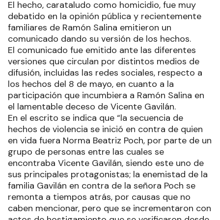
El hecho, carataludo como homicidio, fue muy
debatido en la opinión pública y recientemente
familiares de Ramón Salina emitieron un
comunicado dando su versión de los hechos.
El comunicado fue emitido ante las diferentes
versiones que circulan por distintos medios de
difusión, incluidas las redes sociales, respecto a
los hechos del 8 de mayo, en cuanto a la
participación que incumbiera a Ramón Salina en
el lamentable deceso de Vicente Gavilán.
En el escrito se indica que “la secuencia de
hechos de violencia se inició en contra de quien
en vida fuera Norma Beatriz Poch, por parte de un
grupo de personas entre las cuales se
encontraba Vicente Gavilán, siendo este uno de
sus principales protagonistas; la enemistad de la
familia Gavilán en contra de la señora Poch se
remonta a tiempos atrás, por causas que no
caben mencionar, pero que se incrementaron con
actos de hostigamiento que se verificaron desde