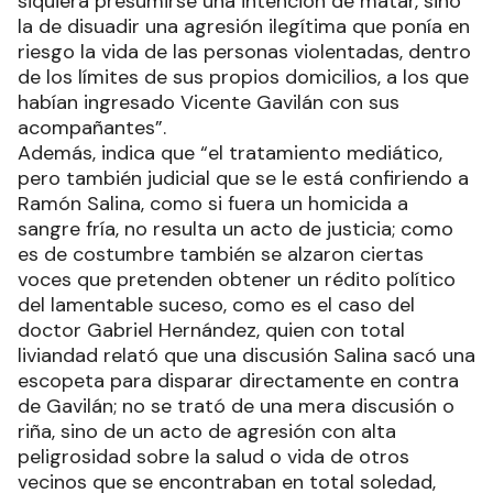
siquiera presumirse una intención de matar, sino
la de disuadir una agresión ilegítima que ponía en
riesgo la vida de las personas violentadas, dentro
de los límites de sus propios domicilios, a los que
habían ingresado Vicente Gavilán con sus
acompañantes”.
Además, indica que “el tratamiento mediático,
pero también judicial que se le está confiriendo a
Ramón Salina, como si fuera un homicida a
sangre fría, no resulta un acto de justicia; como
es de costumbre también se alzaron ciertas
voces que pretenden obtener un rédito político
del lamentable suceso, como es el caso del
doctor Gabriel Hernández, quien con total
liviandad relató que una discusión Salina sacó una
escopeta para disparar directamente en contra
de Gavilán; no se trató de una mera discusión o
riña, sino de un acto de agresión con alta
peligrosidad sobre la salud o vida de otros
vecinos que se encontraban en total soledad,