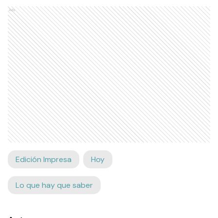
Ads
Edición Impresa
Hoy
Lo que hay que saber