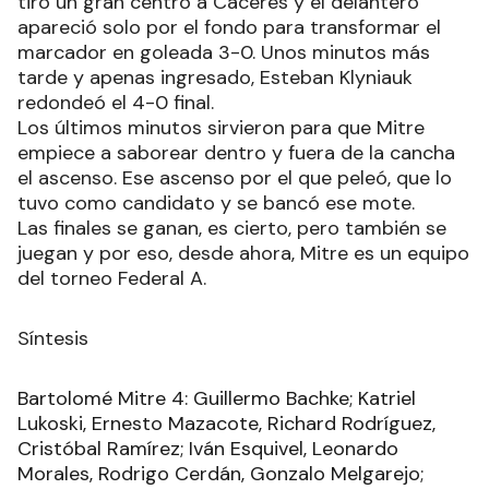
tiró un gran centro a Cáceres y el delantero
apareció solo por el fondo para transformar el
marcador en goleada 3-0. Unos minutos más
tarde y apenas ingresado, Esteban Klyniauk
redondeó el 4-0 final.
Los últimos minutos sirvieron para que Mitre
empiece a saborear dentro y fuera de la cancha
el ascenso. Ese ascenso por el que peleó, que lo
tuvo como candidato y se bancó ese mote.
Las finales se ganan, es cierto, pero también se
juegan y por eso, desde ahora, Mitre es un equipo
del torneo Federal A.
Síntesis
Bartolomé Mitre 4: Guillermo Bachke; Katriel
Lukoski, Ernesto Mazacote, Richard Rodríguez,
Cristóbal Ramírez; Iván Esquivel, Leonardo
Morales, Rodrigo Cerdán, Gonzalo Melgarejo;