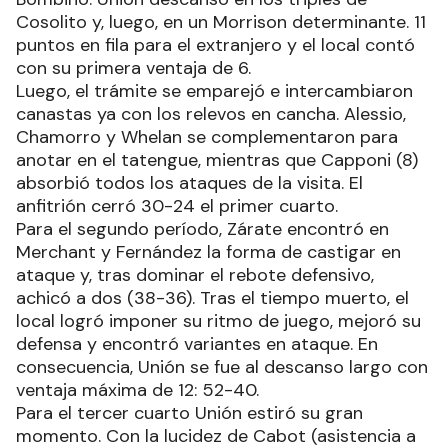
Cosolito y, luego, en un Morrison determinante. 11
puntos en fila para el extranjero y el local contó
con su primera ventaja de 6.
Luego, el trámite se emparejó e intercambiaron
canastas ya con los relevos en cancha. Alessio,
Chamorro y Whelan se complementaron para
anotar en el tatengue, mientras que Capponi (8)
absorbió todos los ataques de la visita. El
anfitrión cerró 30-24 el primer cuarto.
Para el segundo período, Zárate encontró en
Merchant y Fernández la forma de castigar en
ataque y, tras dominar el rebote defensivo,
achicó a dos (38-36). Tras el tiempo muerto, el
local logró imponer su ritmo de juego, mejoró su
defensa y encontró variantes en ataque. En
consecuencia, Unión se fue al descanso largo con
ventaja máxima de 12: 52-40.
Para el tercer cuarto Unión estiró su gran
momento. Con la lucidez de Cabot (asistencia a