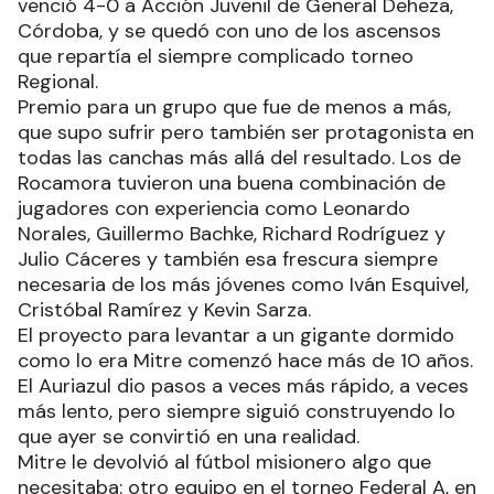
venció 4-0 a Acción Juvenil de General Deheza,
Córdoba, y se quedó con uno de los ascensos
que repartía el siempre complicado torneo
Regional.
Premio para un grupo que fue de menos a más,
que supo sufrir pero también ser protagonista en
todas las canchas más allá del resultado. Los de
Rocamora tuvieron una buena combinación de
jugadores con experiencia como Leonardo
Norales, Guillermo Bachke, Richard Rodríguez y
Julio Cáceres y también esa frescura siempre
necesaria de los más jóvenes como Iván Esquivel,
Cristóbal Ramírez y Kevin Sarza.
El proyecto para levantar a un gigante dormido
como lo era Mitre comenzó hace más de 10 años.
El Auriazul dio pasos a veces más rápido, a veces
más lento, pero siempre siguió construyendo lo
que ayer se convirtió en una realidad.
Mitre le devolvió al fútbol misionero algo que
necesitaba: otro equipo en el torneo Federal A, en