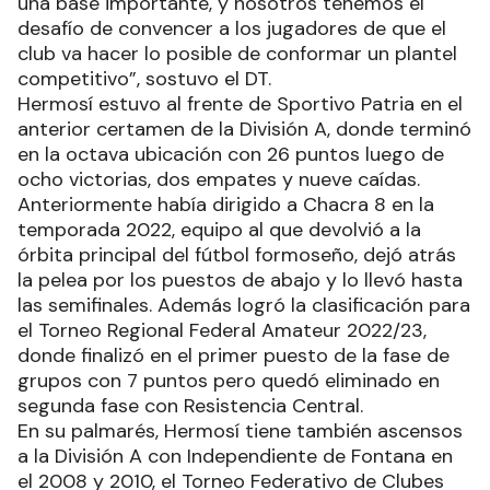
una base importante, y nosotros tenemos el
desafío de convencer a los jugadores de que el
club va hacer lo posible de conformar un plantel
competitivo”, sostuvo el DT.
Hermosí estuvo al frente de Sportivo Patria en el
anterior certamen de la División A, donde terminó
en la octava ubicación con 26 puntos luego de
ocho victorias, dos empates y nueve caídas.
Anteriormente había dirigido a Chacra 8 en la
temporada 2022, equipo al que devolvió a la
órbita principal del fútbol formoseño, dejó atrás
la pelea por los puestos de abajo y lo llevó hasta
las semifinales. Además logró la clasificación para
el Torneo Regional Federal Amateur 2022/23,
donde finalizó en el primer puesto de la fase de
grupos con 7 puntos pero quedó eliminado en
segunda fase con Resistencia Central.
En su palmarés, Hermosí tiene también ascensos
a la División A con Independiente de Fontana en
el 2008 y 2010, el Torneo Federativo de Clubes