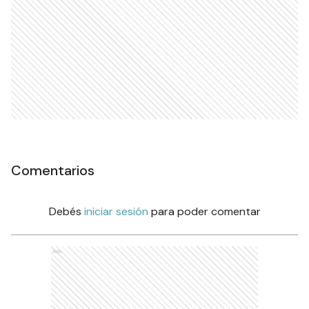
Comentarios
Debés
iniciar sesión
para poder comentar
Ads