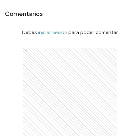
Comentarios
Debés
iniciar sesión
para poder comentar
Ads