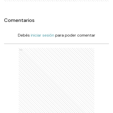
Comentarios
Debés
iniciar sesión
para poder comentar
Ads