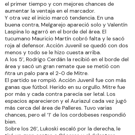
el primer tiempo y con mejores chances de
aumentar la ventaja en el marcador.
Y otra vez el inicio marcó tendencia. En una
buena contra, Melgarejo apareció solo y Valentín
Laspina lo agarró en el borde del área. El
tucumano Mauricio Martín cobró falta y le sacó
roja al defensor. Acción Juvenil se quedó con dos
menos y todo se le hizo cuesta arriba.
A los 5’, Rodrigo Cerdán la recibió en el borde del
área y sacó un gran remate que se metió con
ñtra un palo para el 2-0 de Mitre.
El partido se rompió. Acción Juvenil fue con más
ganas que fútbol. Herido en su orgullo. Mitre fue
por más y cada contra parecía ser letal. Los
espacios aparecieron y el Auriazul cada vez jugó
más cerca del área de Palleres. Tuvo varias
chances, pero el ‘1’ de los cordobeses respondió
bien.
Sobre los 26’, Lukoski escaló por la derecha, le