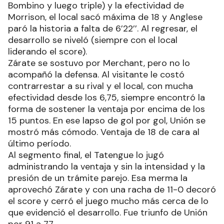
Bombino y luego triple) y la efectividad de
Morrison, el local sacó máxima de 18 y Anglese
paró la historia a falta de 6’22’’. Al regresar, el
desarrollo se niveló (siempre con el local
liderando el score).
Zárate se sostuvo por Merchant, pero no lo
acompañó la defensa. Al visitante le costó
contrarrestar a su rival y el local, con mucha
efectividad desde los 6,75, siempre encontró la
forma de sostener la ventaja por encima de los
15 puntos. En ese lapso de gol por gol, Unión se
mostró más cómodo. Ventaja de 18 de cara al
último período.
Al segmento final, el Tatengue lo jugó
administrando la ventaja y sin la intensidad y la
presión de un trámite parejo. Esa merma la
aprovechó Zárate y con una racha de 11-0 decoró
el score y cerró el juego mucho más cerca de lo
que evidenció el desarrollo. Fue triunfo de Unión
por 91 a 77.