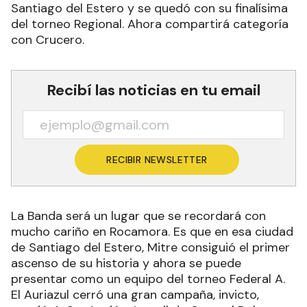
Santiago del Estero y se quedó con su finalísima
del torneo Regional. Ahora compartirá categoría
con Crucero.
Recibí las noticias en tu email
RECIBIR NEWSLETTER
La Banda será un lugar que se recordará con
mucho cariño en Rocamora. Es que en esa ciudad
de Santiago del Estero, Mitre consiguió el primer
ascenso de su historia y ahora se puede
presentar como un equipo del torneo Federal A.
El Auriazul cerró una gran campaña, invicto,