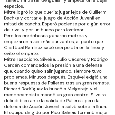
salieron a tratar de igualar y empezaron a dejar
espacios.
Mitre logró lo que quería: jugar lejos de Guillerml
Bachke y cortar el juego de Acción Juvenil en
mitad de cancha. Esperó paciente por algún error
del rival y por un hueco para lastimar.
Pero los cordobeses ganaron metros y
empezaron a ser más punzantes, al punto que
Cristóbal Ramírez sacó una pelota en la línea y
evitó el empate.
Mitre reaccionó. Silveira, Julio Cáceres y Rodrigo
Cerdán comandados la presión a una defensa
que, cuando quiso salir jugando, siempre tuvo
problemas. Minutos después, Esquivel exigió una
buena respuesta de Palleres tras un gran remate.
Richard Rodríguez lo buscó a Melgarejo y el
medoocampista mandó un gran centro. Silveira
definió bien ante la salida de Palleres, pero la
defensa de Acción Juvenil la salvó sobre la línea.
El equipo dirigido por Pico Salinas terminó mejor