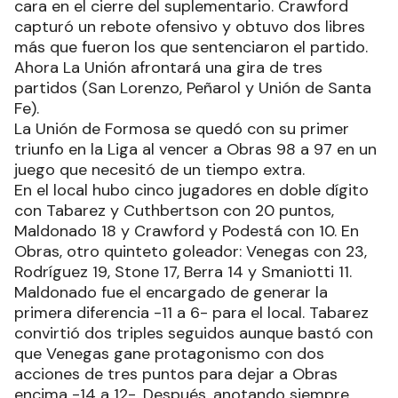
cara en el cierre del suplementario. Crawford
capturó un rebote ofensivo y obtuvo dos libres
más que fueron los que sentenciaron el partido.
Ahora La Unión afrontará una gira de tres
partidos (San Lorenzo, Peñarol y Unión de Santa
Fe).
La Unión de Formosa se quedó con su primer
triunfo en la Liga al vencer a Obras 98 a 97 en un
juego que necesitó de un tiempo extra.
En el local hubo cinco jugadores en doble dígito
con Tabarez y Cuthbertson con 20 puntos,
Maldonado 18 y Crawford y Podestá con 10. En
Obras, otro quinteto goleador: Venegas con 23,
Rodríguez 19, Stone 17, Berra 14 y Smaniotti 11.
Maldonado fue el encargado de generar la
primera diferencia -11 a 6- para el local. Tabarez
convirtió dos triples seguidos aunque bastó con
que Venegas gane protagonismo con dos
acciones de tres puntos para dejar a Obras
encima -14 a 12-. Después, anotando siempre