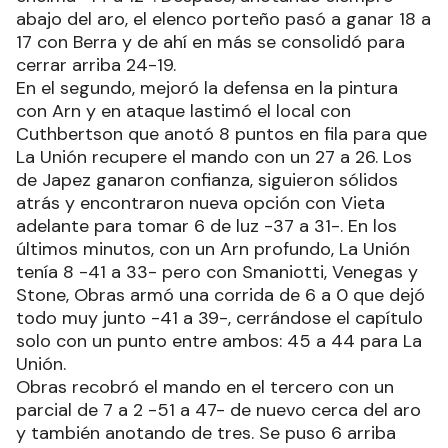
abajo del aro, el elenco porteño pasó a ganar 18 a
17 con Berra y de ahí en más se consolidó para
cerrar arriba 24-19.
En el segundo, mejoró la defensa en la pintura
con Arn y en ataque lastimó el local con
Cuthbertson que anotó 8 puntos en fila para que
La Unión recupere el mando con un 27 a 26. Los
de Japez ganaron confianza, siguieron sólidos
atrás y encontraron nueva opción con Vieta
adelante para tomar 6 de luz -37 a 31-. En los
últimos minutos, con un Arn profundo, La Unión
tenía 8 -41 a 33- pero con Smaniotti, Venegas y
Stone, Obras armó una corrida de 6 a 0 que dejó
todo muy junto -41 a 39-, cerrándose el capítulo
solo con un punto entre ambos: 45 a 44 para La
Unión.
Obras recobró el mando en el tercero con un
parcial de 7 a 2 -51 a 47- de nuevo cerca del aro
y también anotando de tres. Se puso 6 arriba