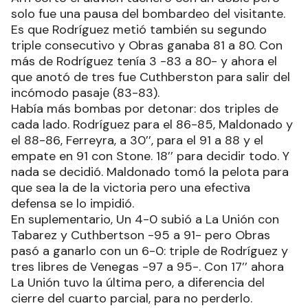
solo fue una pausa del bombardeo del visitante.
Es que Rodríguez metió también su segundo
triple consecutivo y Obras ganaba 81 a 80. Con
más de Rodríguez tenía 3 -83 a 80- y ahora el
que anotó de tres fue Cuthberston para salir del
incómodo pasaje (83-83).
Había más bombas por detonar: dos triples de
cada lado. Rodríguez para el 86-85, Maldonado y
el 88-86, Ferreyra, a 30’’, para el 91 a 88 y el
empate en 91 con Stone. 18’’ para decidir todo. Y
nada se decidió. Maldonado tomó la pelota para
que sea la de la victoria pero una efectiva
defensa se lo impidió.
En suplementario, Un 4-0 subió a La Unión con
Tabarez y Cuthbertson -95 a 91- pero Obras
pasó a ganarlo con un 6-0: triple de Rodríguez y
tres libres de Venegas -97 a 95-. Con 17’’ ahora
La Unión tuvo la última pero, a diferencia del
cierre del cuarto parcial, para no perderlo.