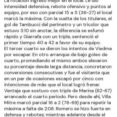
La rotación ingresó mejor en el local. Le dio
intensidad defensiva, rebote ofensivo y puntos al
equipo, por eso con parcial 15 a 5 (36-27) el local
marcó la máxima. Con la vuelta de los titulares, el
gol de Tambucci del perímetro y un tricolor que
estuvo 3:10 sin anotar, la diferencia se esfumó
rápido y Giarrafa con un triple, sentenció el
primer tiempo 40 a 42 a favor de su equipo.
El tercer cuarto se dieron los intentos de Viedma
por escapar. En otro arranque de bajo goleo de
cuarto, promediando el mismo ambos elevaron
su porcentaje desde larga distancia, concretaron
conversiones consecutivas y fue el visitante que
en un par de ocasiones escapó por cinco con
intenciones de más que el local logró frenar.
Ventaja que sostuvo con triple de Marina (62-67)
arrancado el cuarto período. Pero desde ahí, Villa
Mitre marcó parcial 16 a 2 (78-69) para repetir la
máxima a falta de 2:08. Romero se hizo fuerte en
defensa y rebotes; mientras adelante desde el