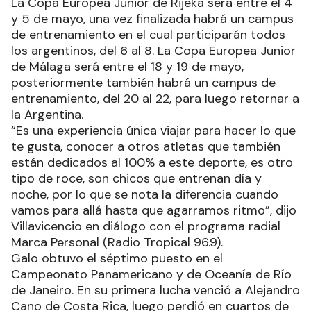
La Copa Europea Junior de Rijeka será entre el 4
y 5 de mayo, una vez finalizada habrá un campus
de entrenamiento en el cual participarán todos
los argentinos, del 6 al 8. La Copa Europea Junior
de Málaga será entre el 18 y 19 de mayo,
posteriormente también habrá un campus de
entrenamiento, del 20 al 22, para luego retornar a
la Argentina.
“Es una experiencia única viajar para hacer lo que
te gusta, conocer a otros atletas que también
están dedicados al 100% a este deporte, es otro
tipo de roce, son chicos que entrenan día y
noche, por lo que se nota la diferencia cuando
vamos para allá hasta que agarramos ritmo”, dijo
Villavicencio en diálogo con el programa radial
Marca Personal (Radio Tropical 96.9).
Galo obtuvo el séptimo puesto en el
Campeonato Panamericano y de Oceanía de Río
de Janeiro. En su primera lucha venció a Alejandro
Cano de Costa Rica, luego perdió en cuartos de