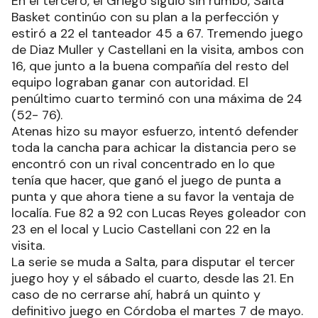
En el tercero, el Griego siguió sin rumbo, Salta
Basket continúo con su plan a la perfección y
estiró a 22 el tanteador 45 a 67. Tremendo juego
de Diaz Muller y Castellani en la visita, ambos con
16, que junto a la buena compañía del resto del
equipo lograban ganar con autoridad. El
penúltimo cuarto terminó con una máxima de 24
(52- 76).
Atenas hizo su mayor esfuerzo, intentó defender
toda la cancha para achicar la distancia pero se
encontró con un rival concentrado en lo que
tenía que hacer, que ganó el juego de punta a
punta y que ahora tiene a su favor la ventaja de
localía. Fue 82 a 92 con Lucas Reyes goleador con
23 en el local y Lucio Castellani con 22 en la
visita.
La serie se muda a Salta, para disputar el tercer
juego hoy y el sábado el cuarto, desde las 21. En
caso de no cerrarse ahí, habrá un quinto y
definitivo juego en Córdoba el martes 7 de mayo.