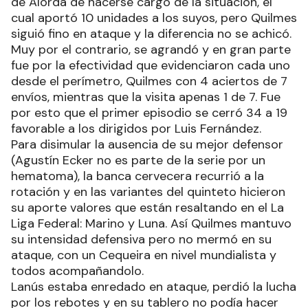
de Alorda de hacerse cargo de la situación, el
cual aportó 10 unidades a los suyos, pero Quilmes
siguió fino en ataque y la diferencia no se achicó.
Muy por el contrario, se agrandó y en gran parte
fue por la efectividad que evidenciaron cada uno
desde el perímetro, Quilmes con 4 aciertos de 7
envíos, mientras que la visita apenas 1 de 7. Fue
por esto que el primer episodio se cerró 34 a 19
favorable a los dirigidos por Luis Fernández.
Para disimular la ausencia de su mejor defensor
(Agustín Ecker no es parte de la serie por un
hematoma), la banca cervecera recurrió a la
rotación y en las variantes del quinteto hicieron
su aporte valores que están resaltando en el La
Liga Federal: Marino y Luna. Así Quilmes mantuvo
su intensidad defensiva pero no mermó en su
ataque, con un Cequeira en nivel mundialista y
todos acompañandolo.
Lanús estaba enredado en ataque, perdió la lucha
por los rebotes y en su tablero no podía hacer