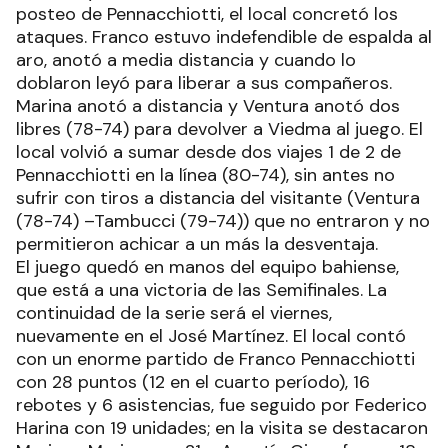
posteo de Pennacchiotti, el local concretó los
ataques. Franco estuvo indefendible de espalda al
aro, anotó a media distancia y cuando lo
doblaron leyó para liberar a sus compañeros.
Marina anotó a distancia y Ventura anotó dos
libres (78-74) para devolver a Viedma al juego. El
local volvió a sumar desde dos viajes 1 de 2 de
Pennacchiotti en la línea (80-74), sin antes no
sufrir con tiros a distancia del visitante (Ventura
(78-74) –Tambucci (79-74)) que no entraron y no
permitieron achicar a un más la desventaja.
El juego quedó en manos del equipo bahiense,
que está a una victoria de las Semifinales. La
continuidad de la serie será el viernes,
nuevamente en el José Martínez. El local contó
con un enorme partido de Franco Pennacchiotti
con 28 puntos (12 en el cuarto período), 16
rebotes y 6 asistencias, fue seguido por Federico
Harina con 19 unidades; en la visita se destacaron