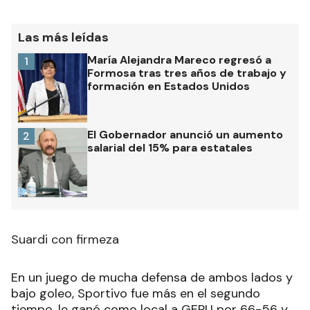
Las más leídas
María Alejandra Mareco regresó a
1
Formosa tras tres años de trabajo y
formación en Estados Unidos
El Gobernador anunció un aumento
2
salarial del 15% para estatales
Suardi con firmeza
En un juego de mucha defensa de ambos lados y
bajo goleo, Sportivo fue más en el segundo
tiempo, le ganó como local a GEPU por 66-56 y