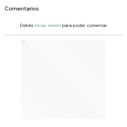
Comentarios
Debés
iniciar sesión
para poder comentar
Ads