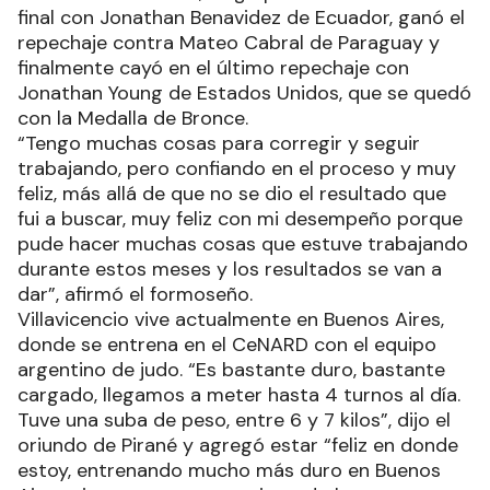
final con Jonathan Benavidez de Ecuador, ganó el
repechaje contra Mateo Cabral de Paraguay y
finalmente cayó en el último repechaje con
Jonathan Young de Estados Unidos, que se quedó
con la Medalla de Bronce.
“Tengo muchas cosas para corregir y seguir
trabajando, pero confiando en el proceso y muy
feliz, más allá de que no se dio el resultado que
fui a buscar, muy feliz con mi desempeño porque
pude hacer muchas cosas que estuve trabajando
durante estos meses y los resultados se van a
dar”, afirmó el formoseño.
Villavicencio vive actualmente en Buenos Aires,
donde se entrena en el CeNARD con el equipo
argentino de judo. “Es bastante duro, bastante
cargado, llegamos a meter hasta 4 turnos al día.
Tuve una suba de peso, entre 6 y 7 kilos”, dijo el
oriundo de Pirané y agregó estar “feliz en donde
estoy, entrenando mucho más duro en Buenos