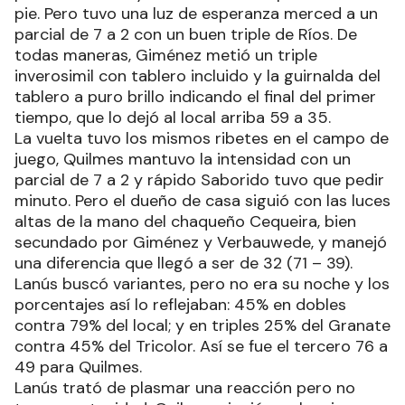
pie. Pero tuvo una luz de esperanza merced a un
parcial de 7 a 2 con un buen triple de Ríos. De
todas maneras, Giménez metió un triple
inverosimil con tablero incluido y la guirnalda del
tablero a puro brillo indicando el final del primer
tiempo, que lo dejó al local arriba 59 a 35.
La vuelta tuvo los mismos ribetes en el campo de
juego, Quilmes mantuvo la intensidad con un
parcial de 7 a 2 y rápido Saborido tuvo que pedir
minuto. Pero el dueño de casa siguió con las luces
altas de la mano del chaqueño Cequeira, bien
secundado por Giménez y Verbauwede, y manejó
una diferencia que llegó a ser de 32 (71 – 39).
Lanús buscó variantes, pero no era su noche y los
porcentajes así lo reflejaban: 45% en dobles
contra 79% del local; y en triples 25% del Granate
contra 45% del Tricolor. Así se fue el tercero 76 a
49 para Quilmes.
Lanús trató de plasmar una reacción pero no