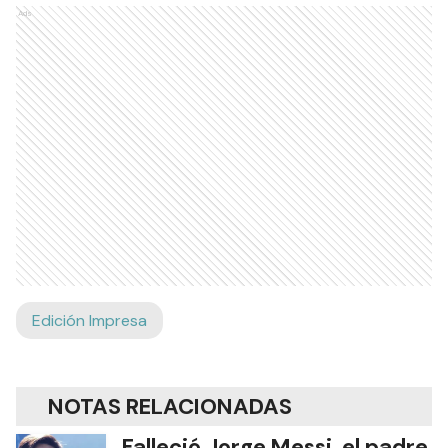
Ads
Edición Impresa
NOTAS RELACIONADAS
Falleció Jorge Messi, el padre