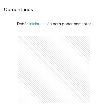
Comentarios
Debés
iniciar sesión
para poder comentar
Ads