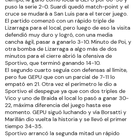
puso la serie 2-0. Suardi quedó match-point y el
cruce se mudará a San Luis para el tercer juego.
El partido comenzó con un rápido triple de
Lizarraga para el local, pero luego de eso la visita
defendió muy duro y logró, con una media
cancha ágil, pasar a ganarlo 3-10. Minuto de Poi, y
otra bomba de Lizarraga a algo más de dos
minutos para el cierre abrió la ofensiva de
Sportivo, que terminó ganando 14-10.
El segundo cuarto seguía con defensas al límite,
pero fue GEPU que con un parcial de 7-11 lo
empató en 21. Otra vez el perímetro le dio a
Sportivo el despegue ya que con dos triples de
Vico y uno de Braida el local lo pasó a ganar 30-
22, máxima diferencia del juego hasta ese
momento. GEPU siguó luchando y vía Borsatti y
Marillán dio vuelta la historia y se llevó el primer
tiempo 34-35.
Sportivo arrancó la segunda mitad un rápido