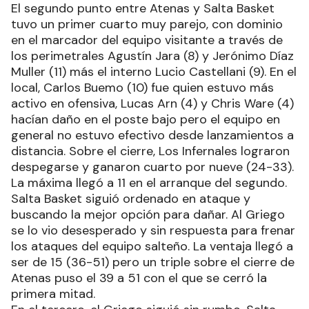
El segundo punto entre Atenas y Salta Basket
tuvo un primer cuarto muy parejo, con dominio
en el marcador del equipo visitante a través de
los perimetrales Agustín Jara (8) y Jerónimo Díaz
Muller (11) más el interno Lucio Castellani (9). En el
local, Carlos Buemo (10) fue quien estuvo más
activo en ofensiva, Lucas Arn (4) y Chris Ware (4)
hacían daño en el poste bajo pero el equipo en
general no estuvo efectivo desde lanzamientos a
distancia. Sobre el cierre, Los Infernales lograron
despegarse y ganaron cuarto por nueve (24-33).
La máxima llegó a 11 en el arranque del segundo.
Salta Basket siguió ordenado en ataque y
buscando la mejor opción para dañar. Al Griego
se lo vio desesperado y sin respuesta para frenar
los ataques del equipo salteño. La ventaja llegó a
ser de 15 (36-51) pero un triple sobre el cierre de
Atenas puso el 39 a 51 con el que se cerró la
primera mitad.