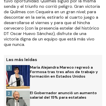
tuvo oportunidad. Quilmes siguió por la misma
senda y el triunfo no corrió peligro. Gran victoria
de Quilmes con Cequeira en un gran nivel; para
descontar en la serie, estirarlo al cuarto juego a
desarrollarse el viernes y para que el hincha
cervecero (con la presencia estelar del histórico
DT Oscar Huevo Sánchez), disfrute de una
victoria digna de un equipo que está más vivo
que nunca.
Las más leídas
María Alejandra Mareco regresó a
1
Formosa tras tres años de trabajo y
formación en Estados Unidos
El Gobernador anunció un aumento
2
salarial del 15% para estatales