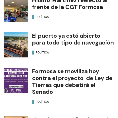
Hilario Martínez reelecto al
frente de la CGT Formosa
POLÍTICA
El puerto ya está abierto
para todo tipo de navegación
POLÍTICA
Formosa se moviliza hoy
contra el proyecto de Ley de
Tierras que debatirá el
Senado
POLÍTICA