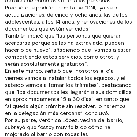
detalles de cómo asistirán a las personas.
Precisó que podrán tramitarse “DNI, ya sean
actualizaciones, de cinco y ocho años, las de los
adolescentes, a los 14 años, y renovaciones de los
documentos que están vencidos”.
También indicó que “las personas que quieran
acercarse porque se les ha extraviado, pueden
hacerlo de nuevo”, añadiendo que “vamos a estar
compartiendo estos servicios, como otros, y
serán absolutamente gratuitos”.
En este marco, señaló que “nosotros el día
viernes vamos a instalar todos los equipos, y el
sábado vamos a tomar los trámites”, destacando
que “los documentos les llegarán a sus domicilios
en aproximadamente 15 a 30 días”, en tanto que
“si queda algún trámite sin resolver, lo haremos
en la delegación más cercana”, concluyó.
Por su parte, Verónica López, vecina del barrio,
subrayó que “estoy muy feliz de cómo ha
mejorado el barrio con todas las