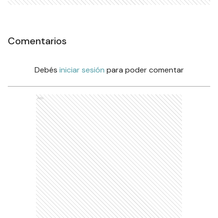
Comentarios
Debés
iniciar sesión
para poder comentar
Ads