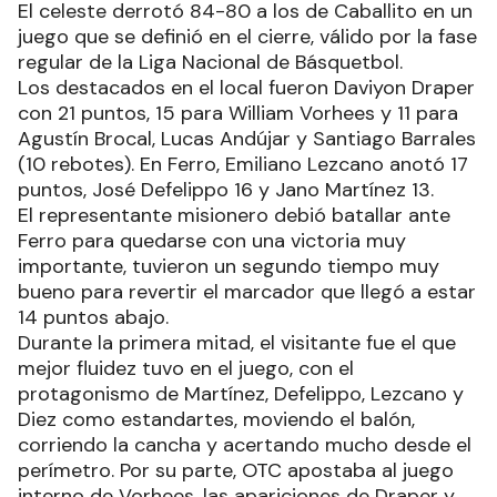
El celeste derrotó 84-80 a los de Caballito en un
juego que se definió en el cierre, válido por la fase
regular de la Liga Nacional de Básquetbol.
Los destacados en el local fueron Daviyon Draper
con 21 puntos, 15 para William Vorhees y 11 para
Agustín Brocal, Lucas Andújar y Santiago Barrales
(10 rebotes). En Ferro, Emiliano Lezcano anotó 17
puntos, José Defelippo 16 y Jano Martínez 13.
El representante misionero debió batallar ante
Ferro para quedarse con una victoria muy
importante, tuvieron un segundo tiempo muy
bueno para revertir el marcador que llegó a estar
14 puntos abajo.
Durante la primera mitad, el visitante fue el que
mejor fluidez tuvo en el juego, con el
protagonismo de Martínez, Defelippo, Lezcano y
Diez como estandartes, moviendo el balón,
corriendo la cancha y acertando mucho desde el
perímetro. Por su parte, OTC apostaba al juego
interno de Vorhees, las apariciones de Draper y