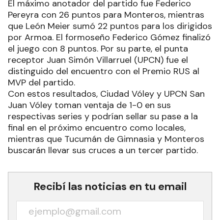
El máximo anotador del partido fue Federico
Pereyra con 26 puntos para Monteros, mientras
que León Meier sumó 22 puntos para los dirigidos
por Armoa. El formoseño Federico Gómez finalizó
el juego con 8 puntos. Por su parte, el punta
receptor Juan Simón Villarruel (UPCN) fue el
distinguido del encuentro con el Premio RUS al
MVP del partido.
Con estos resultados, Ciudad Vóley y UPCN San
Juan Vóley toman ventaja de 1-0 en sus
respectivas series y podrían sellar su pase a la
final en el próximo encuentro como locales,
mientras que Tucumán de Gimnasia y Monteros
buscarán llevar sus cruces a un tercer partido.
Recibí las noticias en tu email