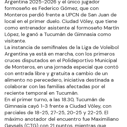
Argentina 2025-2026 y el único jugador
formoseño es Federico Gómez, que con
Monteros perdió frente a UPCN de San Juan de
local en el primer duelo. Ciudad Vóley, que tiene
como entrenador asistente al formoseño Martín
López, le ganó a Tucumán de Gimnasia como
visitante.
La instancia de semifinales de la Liga de Voleibol
Argentina ya está en marcha, con los primeros
cruces disputados en el Polideportivo Municipal
de Monteros, en una jornada especial que contó
con entrada libre y gratuita a cambio de un
alimento no perecedero, iniciativa destinada a
colaborar con las familias afectadas por el
reciente temporal en Tucumán.
En el primer turno, a las 18.30, Tucumán de
Gimnasia cayó 1-3 frente a Ciudad Vóley, con
parciales de 18-25, 27-25, 20-25 y 22-25. El
máximo anotador del encuentro fue Maximiliano
Geysels (CTG) con 21 puntos, mientras que