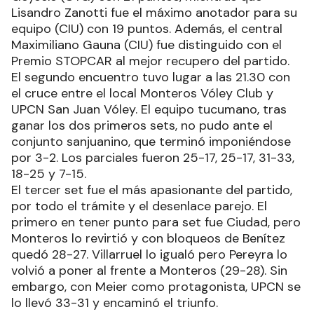
Lisandro Zanotti fue el máximo anotador para su
equipo (CIU) con 19 puntos. Además, el central
Maximiliano Gauna (CIU) fue distinguido con el
Premio STOPCAR al mejor recupero del partido.
El segundo encuentro tuvo lugar a las 21.30 con
el cruce entre el local Monteros Vóley Club y
UPCN San Juan Vóley. El equipo tucumano, tras
ganar los dos primeros sets, no pudo ante el
conjunto sanjuanino, que terminó imponiéndose
por 3-2. Los parciales fueron 25-17, 25-17, 31-33,
18-25 y 7-15.
El tercer set fue el más apasionante del partido,
por todo el trámite y el desenlace parejo. El
primero en tener punto para set fue Ciudad, pero
Monteros lo revirtió y con bloqueos de Benítez
quedó 28-27. Villarruel lo igualó pero Pereyra lo
volvió a poner al frente a Monteros (29-28). Sin
embargo, con Meier como protagonista, UPCN se
lo llevó 33-31 y encaminó el triunfo.