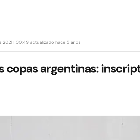
 2021 | 00:49 actualizado hace 5 años
s copas argentinas: inscrip