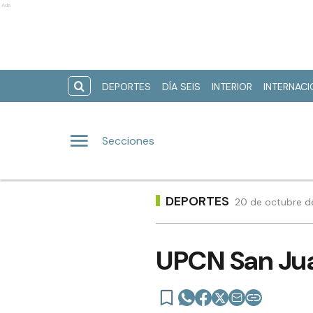
Ads
DEPORTES
DÍA SEIS
INTERIOR
INTERNAC
Secciones
DEPORTES
20 de octubre de
UPCN San Juan