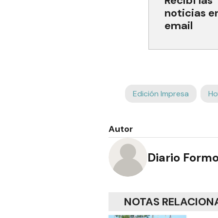
Recibí las
noticias e
email
Edición Impresa
Ho
Autor
Diario Form
NOTAS RELACION