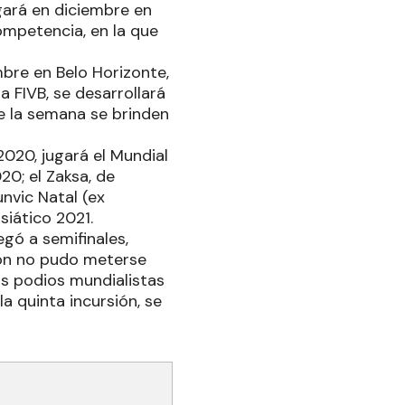
gará en diciembre en
ompetencia, en la que
mbre en Belo Horizonte,
 FIVB, se desarrollará
de la semana se brinden
20, jugará el Mundial
0; el Zaksa, de
unvic Natal (ex
siático 2021.
egó a semifinales,
ción no pudo meterse
s podios mundialistas
a quinta incursión, se