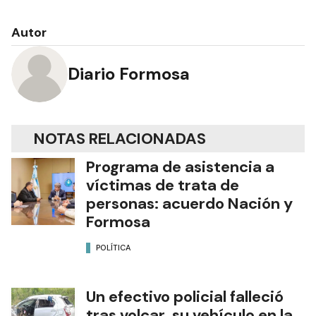
Autor
Diario Formosa
NOTAS RELACIONADAS
Programa de asistencia a
víctimas de trata de
personas: acuerdo Nación y
Formosa
POLÍTICA
Un efectivo policial falleció
tras volcar su vehículo en la