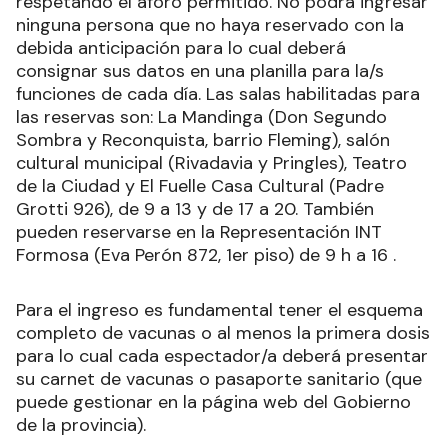
respetando el aforo permitido. No podrá ingresar
ninguna persona que no haya reservado con la
debida anticipación para lo cual deberá
consignar sus datos en una planilla para la/s
funciones de cada día. Las salas habilitadas para
las reservas son: La Mandinga (Don Segundo
Sombra y Reconquista, barrio Fleming), salón
cultural municipal (Rivadavia y Pringles), Teatro
de la Ciudad y El Fuelle Casa Cultural (Padre
Grotti 926), de 9 a 13 y de 17 a 20. También
pueden reservarse en la Representación INT
Formosa (Eva Perón 872, 1er piso) de 9 h a 16 .
Para el ingreso es fundamental tener el esquema
completo de vacunas o al menos la primera dosis
para lo cual cada espectador/a deberá presentar
su carnet de vacunas o pasaporte sanitario (que
puede gestionar en la página web del Gobierno
de la provincia).