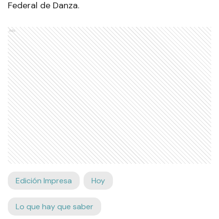
Federal de Danza.
Ads
Edición Impresa
Hoy
Lo que hay que saber