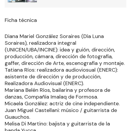
Ficha técnica
Diana Mariel González Soraires (Día Luna
Soraires), realizadora integral
(UNICEN/UBA/INCINE): idea y guión, dirección,
producción, cámara, dirección de fotografía,
gaffer, dirección de Arte, escenografía y montaje.
Tatiana Ríos: realizadora audioviosual (ENERC):
asistente de dirección y de producción,
Realizadora Audiovisual (ENERC).
Mariana Belén Ríos, bailarina y profesora de
danzas, Compañía Imalaq de Formosa.
Micaela González: actriz de cine independiente.
Juan Miguel Castellani: músico / guitarrista de
Guauchos.
Melisa Di Martino: bajista y guitarrista de la
banda Yucca.