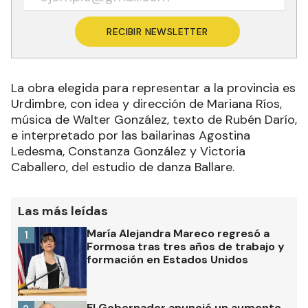
RECIBIR NEWSLETTER
La obra elegida para representar a la provincia es
Urdimbre, con idea y dirección de Mariana Ríos,
música de Walter González, texto de Rubén Darío,
e interpretado por las bailarinas Agostina
Ledesma, Constanza González y Victoria
Caballero, del estudio de danza Ballare.
Las más leídas
María Alejandra Mareco regresó a
1
Formosa tras tres años de trabajo y
formación en Estados Unidos
El Gobernador anunció un aumento