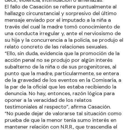
decir, violencia, intimidación o amenazas.
El fallo de Casación se refiere puntualmente al
hallazgo circunstancial y sorpresivo del último
mensaje enviado por el imputado a la niña a
través del cual la madre tomó conocimiento de
una conducta irregular y, ante el nerviosismo de
su hija y la concurrencia a la policía, se produjo el
relato concreto de las relaciones sexuales.
“Ello, sin duda, evidencia que la promoción de la
acción penal no se produjo por algún interés
subalterno de la niña o de sus progenitores, al
punto que la madre, particularmente, se entera
de la gravedad de los eventos en la Comisaría, a
la par de la oficial que les estaba recibiendo la
denuncia. No hay, entonces, razón lógica para
oponer a la veracidad de los relatos
testimoniales al respecto”, afirma Casación.
“No puede dejar de valorarse tal situación como
prueba de que la menor tenía sumo interés en
mantener relación con N.R.R., que trascendía el