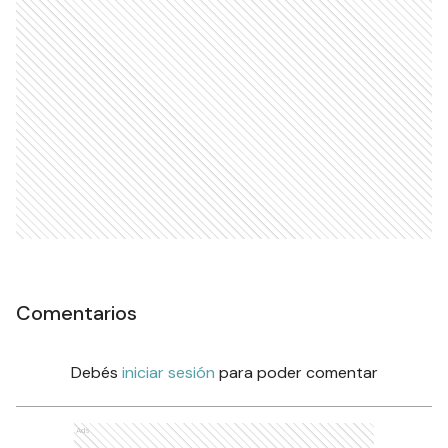
Comentarios
Debés
iniciar sesión
para poder comentar
Ads