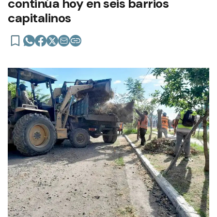
continúa hoy en seis barrios
capitalinos