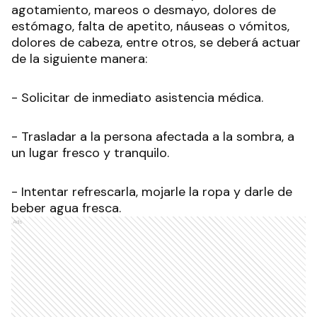
agotamiento, mareos o desmayo, dolores de
estómago, falta de apetito, náuseas o vómitos,
dolores de cabeza, entre otros, se deberá actuar
de la siguiente manera:
- Solicitar de inmediato asistencia médica.
- Trasladar a la persona afectada a la sombra, a
un lugar fresco y tranquilo.
- Intentar refrescarla, mojarle la ropa y darle de
beber agua fresca.
Ads