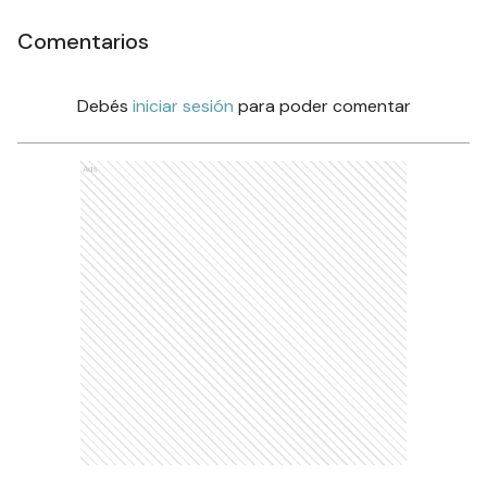
Comentarios
Debés
iniciar sesión
para poder comentar
Ads