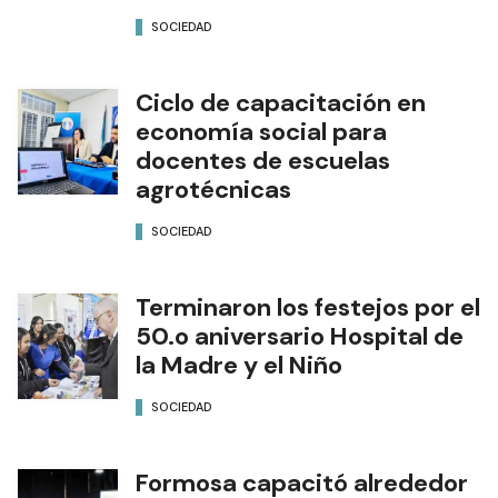
SOCIEDAD
Ciclo de capacitación en
economía social para
docentes de escuelas
agrotécnicas
SOCIEDAD
Terminaron los festejos por el
50.o aniversario Hospital de
la Madre y el Niño
SOCIEDAD
Formosa capacitó alrededor