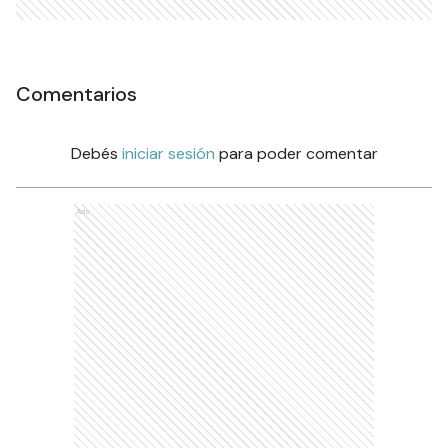
Comentarios
Debés
iniciar sesión
para poder comentar
Ads