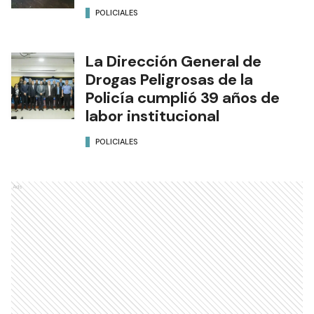
POLICIALES
La Dirección General de
Drogas Peligrosas de la
Policía cumplió 39 años de
labor institucional
POLICIALES
Ads