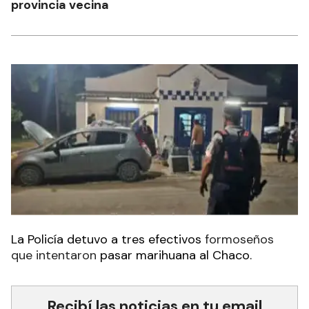
provincia vecina
La Policía detuvo a tres efectivos
formoseños
que intentaron
pasar marihuana al Chaco.
Recibí las noticias en tu email