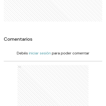
Comentarios
Debés
iniciar sesión
para poder comentar
Ads