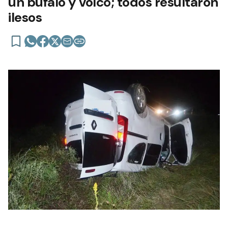
un búfalo y volcó; todos resultaron
ilesos