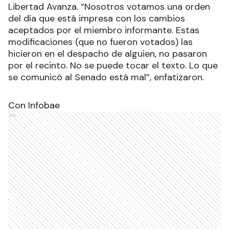
Libertad Avanza. “Nosotros votamos una orden
del día que está impresa con los cambios
aceptados por el miembro informante. Estas
modificaciones (que no fueron votados) las
hicieron en el despacho de alguien, no pasaron
por el recinto. No se puede tocar el texto. Lo que
se comunicó al Senado está mal”, enfatizaron.
Con Infobae
Ads