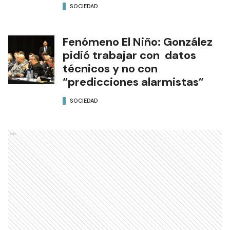
SOCIEDAD
Fenómeno El Niño: González
pidió trabajar con datos
técnicos y no con
“predicciones alarmistas”
SOCIEDAD
Ads