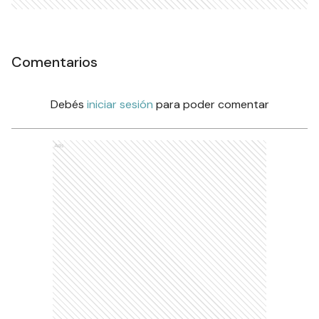
Comentarios
Debés
iniciar sesión
para poder comentar
Ads