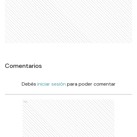
Comentarios
Debés
iniciar sesión
para poder comentar
Ads