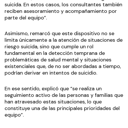
suicida. En estos casos, los consultantes también
reciben asesoramiento y acompañamiento por
parte del equipo”.
Asimismo, remarcó que este dispositivo no se
limita únicamente a la atención de situaciones de
riesgo suicida, sino que cumple un rol
fundamental en la detección temprana de
problemáticas de salud mental y situaciones
existenciales que, de no ser abordadas a tiempo,
podrían derivar en intentos de suicidio.
En ese sentido, explicó que “se realiza un
seguimiento activo de las personas y familias que
han atravesado estas situaciones, lo que
constituye una de las principales prioridades del
equipo”.