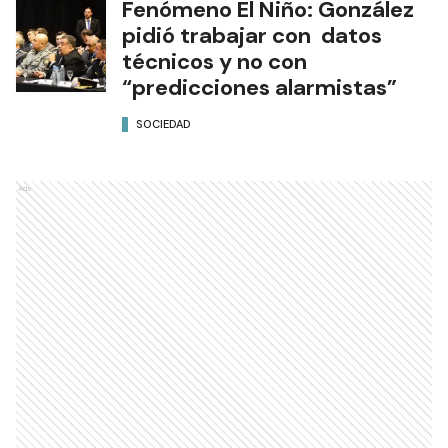
Fenómeno El Niño: González
pidió trabajar con datos
técnicos y no con
“predicciones alarmistas”
SOCIEDAD
Ads