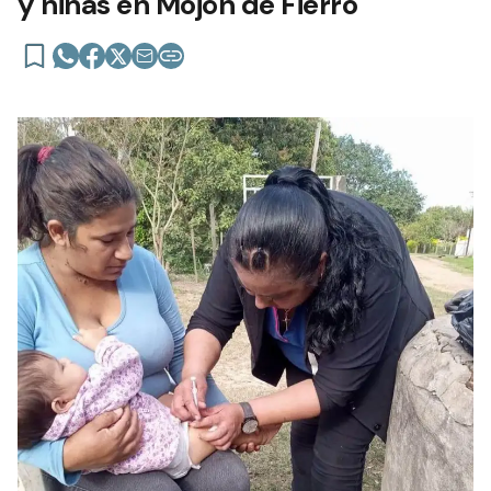
y niñas en Mojón de Fierro