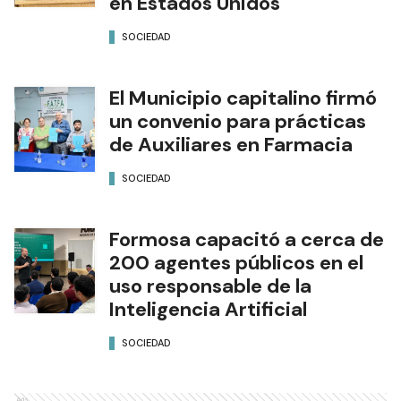
en Estados Unidos
SOCIEDAD
El Municipio capitalino firmó
un convenio para prácticas
de Auxiliares en Farmacia
SOCIEDAD
Formosa capacitó a cerca de
200 agentes públicos en el
uso responsable de la
Inteligencia Artificial
SOCIEDAD
Ads