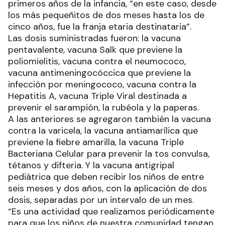
primeros años de la infancia, “en este caso, desde
los más pequeñitos de dos meses hasta los de
cinco años, fue la franja etaria destinataria”.
Las dosis suministradas fueron: la vacuna
pentavalente, vacuna Salk que previene la
poliomielitis, vacuna contra el neumococo,
vacuna antimeningocóccica que previene la
infección por meningococo, vacuna contra la
Hepatitis A, vacuna Triple Viral destinada a
prevenir el sarampión, la rubéola y la paperas.
A las anteriores se agregaron también la vacuna
contra la varicela, la vacuna antiamarílica que
previene la fiebre amarilla, la vacuna Triple
Bacteriana Celular para prevenir la tos convulsa,
tétanos y difteria. Y la vacuna antigripal
pediátrica que deben recibir los niños de entre
seis meses y dos años, con la aplicación de dos
dosis, separadas por un intervalo de un mes.
“Es una actividad que realizamos periódicamente
para que los niños de nuestra comunidad tengan