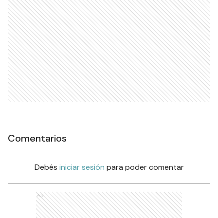
Comentarios
Debés
iniciar sesión
para poder comentar
Ads