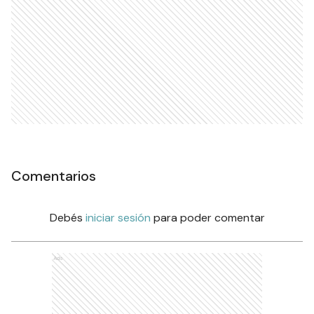
Comentarios
Debés
iniciar sesión
para poder comentar
Ads