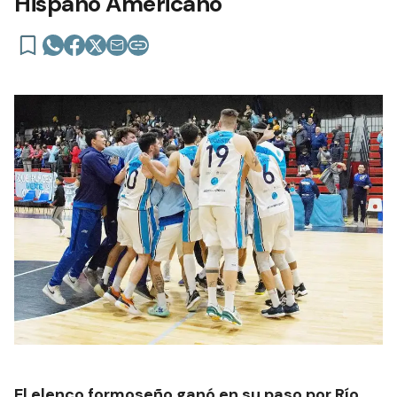
Hispano Americano
El elenco formoseño ganó en su paso por Río