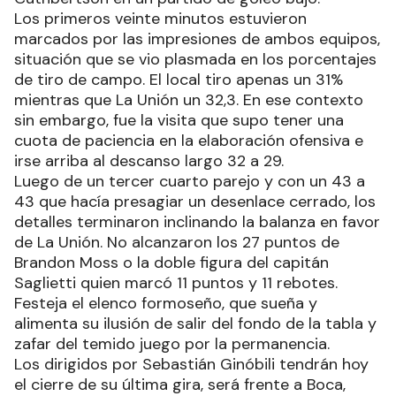
Los primeros veinte minutos estuvieron
marcados por las impresiones de ambos equipos,
situación que se vio plasmada en los porcentajes
de tiro de campo. El local tiro apenas un 31%
mientras que La Unión un 32,3. En ese contexto
sin embargo, fue la visita que supo tener una
cuota de paciencia en la elaboración ofensiva e
irse arriba al descanso largo 32 a 29.
Luego de un tercer cuarto parejo y con un 43 a
43 que hacía presagiar un desenlace cerrado, los
detalles terminaron inclinando la balanza en favor
de La Unión. No alcanzaron los 27 puntos de
Brandon Moss o la doble figura del capitán
Saglietti quien marcó 11 puntos y 11 rebotes.
Festeja el elenco formoseño, que sueña y
alimenta su ilusión de salir del fondo de la tabla y
zafar del temido juego por la permanencia.
Los dirigidos por Sebastián Ginóbili tendrán hoy
el cierre de su última gira, será frente a Boca,