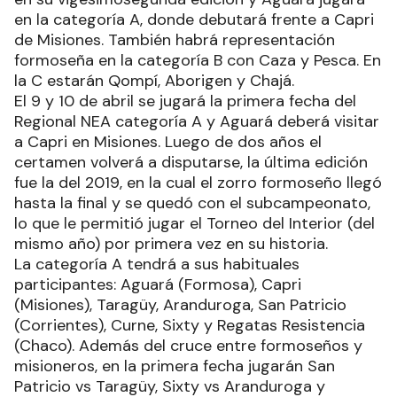
en la categoría A, donde debutará frente a Capri
de Misiones. También habrá representación
formoseña en la categoría B con Caza y Pesca. En
la C estarán Qompí, Aborigen y Chajá.
El 9 y 10 de abril se jugará la primera fecha del
Regional NEA categoría A y Aguará deberá visitar
a Capri en Misiones. Luego de dos años el
certamen volverá a disputarse, la última edición
fue la del 2019, en la cual el zorro formoseño llegó
hasta la final y se quedó con el subcampeonato,
lo que le permitió jugar el Torneo del Interior (del
mismo año) por primera vez en su historia.
La categoría A tendrá a sus habituales
participantes: Aguará (Formosa), Capri
(Misiones), Taragüy, Aranduroga, San Patricio
(Corrientes), Curne, Sixty y Regatas Resistencia
(Chaco). Además del cruce entre formoseños y
misioneros, en la primera fecha jugarán San
Patricio vs Taragüy, Sixty vs Aranduroga y