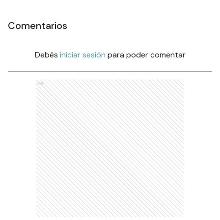
Comentarios
Debés
iniciar sesión
para poder comentar
Ads