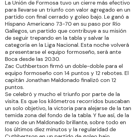
La Unión de Formosa tuvo un cierre más efectivo
para llevarse un triunfo con valor agregado en un
partido con final cerrado y goleo bajo. Le ganó a
Hispano Americano 73-70 en su paso por Río
Gallegos, un partido que contribuye a su misión
de seguir trepando en la tabla y salvar la
categoría en la Liga Nacional. Esta noche volverá
a presentarse el equipo formoseño, será ante
Boca desde las 20.30.
Zac Cuthbertson firmó un doble-doble para el
equipo formoseño con 14 puntos y 12 rebotes. El
capitán Jonathan Maldonado finalizó con 12
puntos.
Se celebró y mucho el triunfo por parte de la
visita. Es que los kilómetros recorridos buscaban
un solo objetivo, la victoria para alejarse de la tan
temida zona del fondo de la tabla. Y fue así, de la
mano de un Maldonado brillante, sobre todo en
los últimos diez minutos y la regularidad de
Cuthbertson en un partido de goleo bajo.