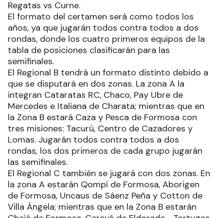
Regatas vs Curne.
El formato del certamen será como todos los
años, ya que jugarán todos contra todos a dos
rondas, donde los cuatro primeros equipos de la
tabla de posiciones clasificarán para las
semifinales.
El Regional B tendrá un formato distinto debido a
que se disputará en dos zonas. La zona A la
integran Cataratas RC, Chaco, Pay Ubre de
Mercedes e Italiana de Charata; mientras que en
la Zona B estará Caza y Pesca de Formosa con
tres misiones: Tacurú, Centro de Cazadores y
Lomas. Jugarán todos contra todos a dos
rondas, los dos primeros de cada grupo jugarán
las semifinales.
El Regional C también se jugará con dos zonas. En
la zona A estarán Qompí de Formosa, Aborigen
de Formosa, Uncaus de Sáenz Peña y Cotton de
Villa Ángela; mientras que en la Zona B estarán
Chajá de Formosa, Carayá de Eldorado, , Tortugas