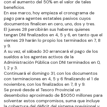
con el aumento del 50% en el valor de tales
beneficios.
En ese marco, hoy empieza el cronograma de
pago para agentes estatales pasivos cuyos
documentos finalicen en cero, uno, dos y tres.
El jueves 28 percibirán sus haberes quienes
tengan DNI finalizados en 4, 5 y 6, en tanto que el
viernes 29 harán lo propio los terminados en 7, 8
y 9.
A su vez, el sábado 30 arrancará el pago de los
sueldos a los agentes activos de la
Administración Pública con DNI terminados en 0,
1, 2 y 3.
Continuará el domingo 31, con los documentos
con terminaciones en 4, 5 y 6 finalizando el 1 de
noviembre, con los finalizados en 7, 8 y 9.
Se prevé desde el Tesoro Provincial un
desembolso aproximado de $5050 millones para
solventar estos compromisos, suma que incluye
la cobertura del déficit del sistema previsional y