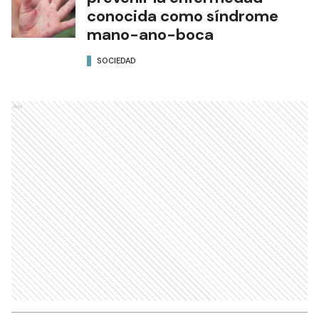
conocida como síndrome
mano-ano-boca
SOCIEDAD
Ads