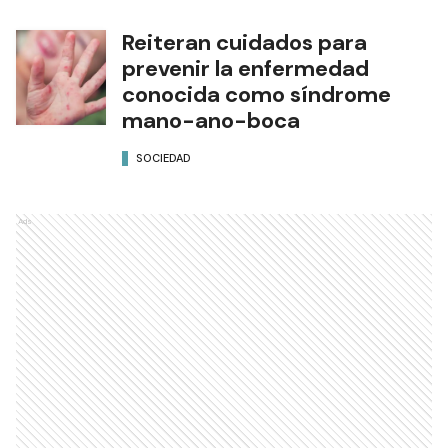
Reiteran cuidados para
prevenir la enfermedad
conocida como síndrome
mano-ano-boca
SOCIEDAD
Ads