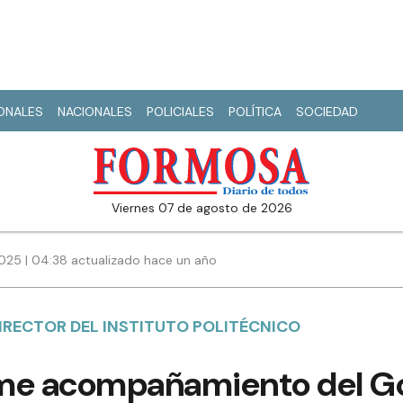
IONALES
NACIONALES
POLICIALES
POLÍTICA
SOCIEDAD
viernes 07 de agosto de 2026
025 | 04:38 actualizado hace un año
IRECTOR DEL INSTITUTO POLITÉCNICO
irme acompañamiento del Go