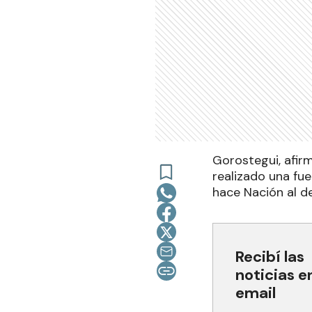
Gorostegui, afirm
realizado una fue
hace Nación al de
Recibí las
noticias e
email