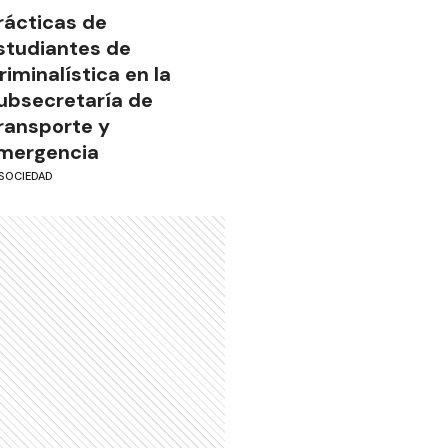
rácticas de
studiantes de
riminalística en la
ubsecretaría de
ransporte y
mergencia
SOCIEDAD