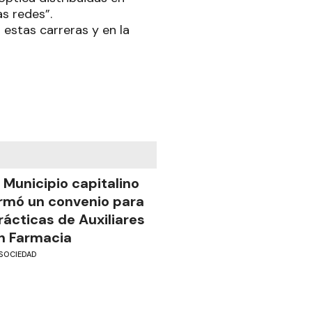
as redes”.
estas carreras y en la
l Municipio capitalino
irmó un convenio para
rácticas de Auxiliares
n Farmacia
SOCIEDAD