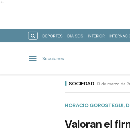
Ads
DEPORTES
DÍA SEIS
INTERIOR
INTERNAC
Secciones
SOCIEDAD
13 de marzo de 2
HORACIO GOROSTEGUI, D
Valoran el f