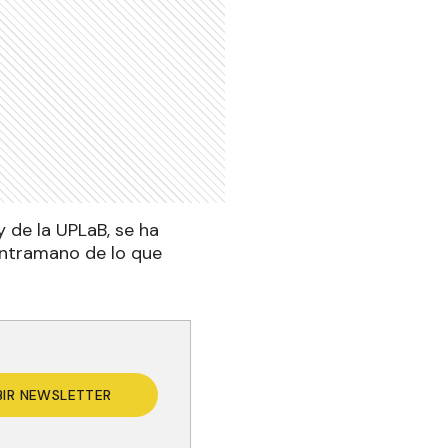
y de la UPLaB, se ha
contramano de lo que
BIR NEWSLETTER