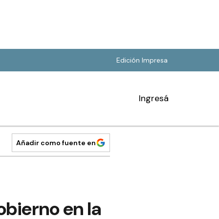
Edición Impresa
Ingresá
Añadir como fuente en
bierno en la