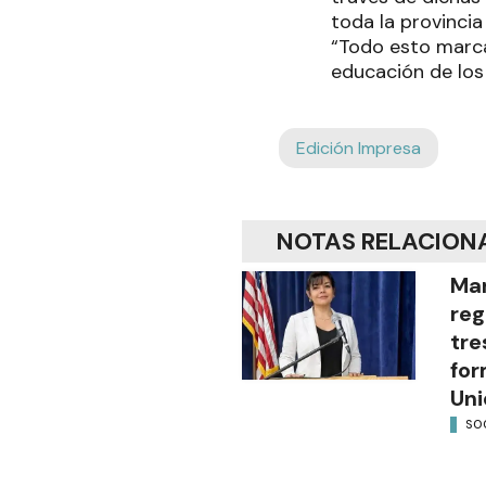
toda la provinci
“Todo esto marca
educación de los 
Edición Impresa
NOTAS RELACION
Mar
reg
tre
for
Uni
SO