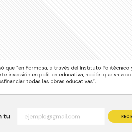
ó que “en Formosa, a través del Instituto Politécnico 
rte inversión en política educativa, acción que va a 
sfinanciar todas las obras educativas”.
n tu
RECI