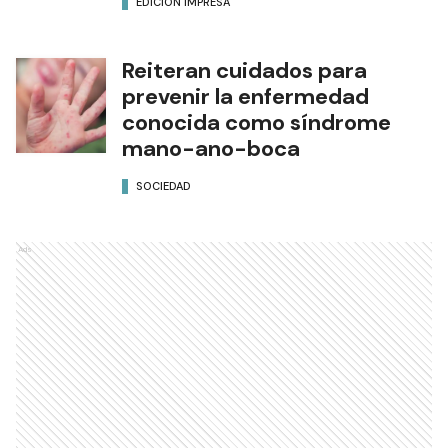
EDICIÓN IMPRESA
Reiteran cuidados para
prevenir la enfermedad
conocida como síndrome
mano-ano-boca
SOCIEDAD
Ads