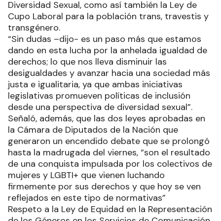
Diversidad Sexual, como así también la Ley de
Cupo Laboral para la población trans, travestis y
transgénero.
“Sin dudas –dijo- es un paso más que estamos
dando en esta lucha por la anhelada igualdad de
derechos; lo que nos lleva disminuir las
desigualdades y avanzar hacia una sociedad más
justa e igualitaria, ya que ambas iniciativas
legislativas promueven políticas de inclusión
desde una perspectiva de diversidad sexual”.
Señaló, además, que las dos leyes aprobadas en
la Cámara de Diputados de la Nación que
generaron un encendido debate que se prolongó
hasta la madrugada del viernes, “son el resultado
de una conquista impulsada por los colectivos de
mujeres y LGBTI+ que vienen luchando
firmemente por sus derechos y que hoy se ven
reflejados en este tipo de normativas”
Respeto a la Ley de Equidad en la Representación
de los Géneros en los Servicios de Comunicación,