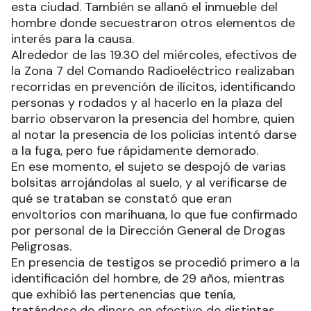
esta ciudad. También se allanó el inmueble del
hombre donde secuestraron otros elementos de
interés para la causa.
Alrededor de las 19.30 del miércoles, efectivos de
la Zona 7 del Comando Radioeléctrico realizaban
recorridas en prevención de ilícitos, identificando
personas y rodados y al hacerlo en la plaza del
barrio observaron la presencia del hombre, quien
al notar la presencia de los policías intentó darse
a la fuga, pero fue rápidamente demorado.
En ese momento, el sujeto se despojó de varias
bolsitas arrojándolas al suelo, y al verificarse de
qué se trataban se constató que eran
envoltorios con marihuana, lo que fue confirmado
por personal de la Dirección General de Drogas
Peligrosas.
En presencia de testigos se procedió primero a la
identificación del hombre, de 29 años, mientras
que exhibió las pertenencias que tenía,
tratándose de dinero en efectivo de distintas