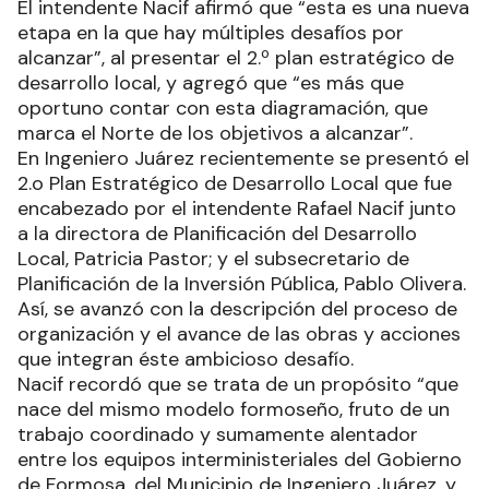
El intendente Nacif afirmó que “esta es una nueva
etapa en la que hay múltiples desafíos por
alcanzar”, al presentar el 2.º plan estratégico de
desarrollo local, y agregó que “es más que
oportuno contar con esta diagramación, que
marca el Norte de los objetivos a alcanzar”.
En Ingeniero Juárez recientemente se presentó el
2.o Plan Estratégico de Desarrollo Local que fue
encabezado por el intendente Rafael Nacif junto
a la directora de Planificación del Desarrollo
Local, Patricia Pastor; y el subsecretario de
Planificación de la Inversión Pública, Pablo Olivera.
Así, se avanzó con la descripción del proceso de
organización y el avance de las obras y acciones
que integran éste ambicioso desafío.
Nacif recordó que se trata de un propósito “que
nace del mismo modelo formoseño, fruto de un
trabajo coordinado y sumamente alentador
entre los equipos interministeriales del Gobierno
de Formosa, del Municipio de Ingeniero Juárez, y