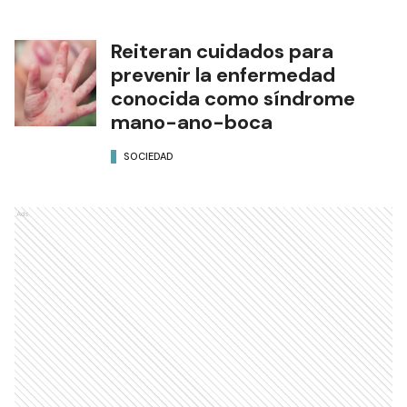
Reiteran cuidados para
prevenir la enfermedad
conocida como síndrome
mano-ano-boca
SOCIEDAD
Ads