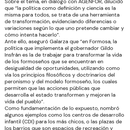
Sobre el tema, en diálogo con AGENFOR, dilucidó
que “la política como definición y ciencia es la
misma para todos, se trata de una herramienta
de transformación, evidenciando diferencias o
variaciones según lo que uno pretende cambiar y
cómo intenta hacerlo”.
Ante ello, aseguró Galarza que “en Formosa, la
política que implementa el gobernador Gildo
Insfrán es la de trabajar para transformar la vida
de los formoseños que se encuentran en
desigualdad de oportunidades, utilizando como
vía los principios filosóficos y doctrinarios del
peronismo y del modelo formoseño, los cuales
permiten que las acciones públicas que
desarrolla el estado transformen y mejoren la
vida del pueblo”.
Como fundamentación de lo expuesto, nombró
algunos ejemplos como los centros de desarrollo
infantil (CDI) para los más chicos, o las plazas de
los barrios que son espacios de recreación y