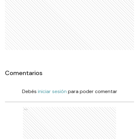
Comentarios
Debés
iniciar sesión
para poder comentar
Ads