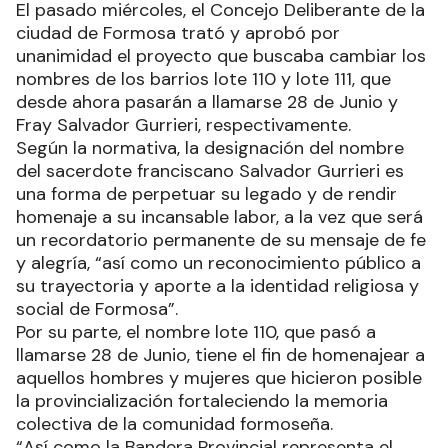
El pasado miércoles, el Concejo Deliberante de la
ciudad de Formosa trató y aprobó por
unanimidad el proyecto que buscaba cambiar los
nombres de los barrios lote 110 y lote 111, que
desde ahora pasarán a llamarse 28 de Junio y
Fray Salvador Gurrieri, respectivamente.
Según la normativa, la designación del nombre
del sacerdote franciscano Salvador Gurrieri es
una forma de perpetuar su legado y de rendir
homenaje a su incansable labor, a la vez que será
un recordatorio permanente de su mensaje de fe
y alegría, “así como un reconocimiento público a
su trayectoria y aporte a la identidad religiosa y
social de Formosa”.
Por su parte, el nombre lote 110, que pasó a
llamarse 28 de Junio, tiene el fin de homenajear a
aquellos hombres y mujeres que hicieron posible
la provincialización fortaleciendo la memoria
colectiva de la comunidad formoseña.
“Así como la Bandera Provincial representa el