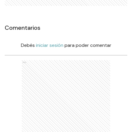
Comentarios
Debés
iniciar sesión
para poder comentar
Ads