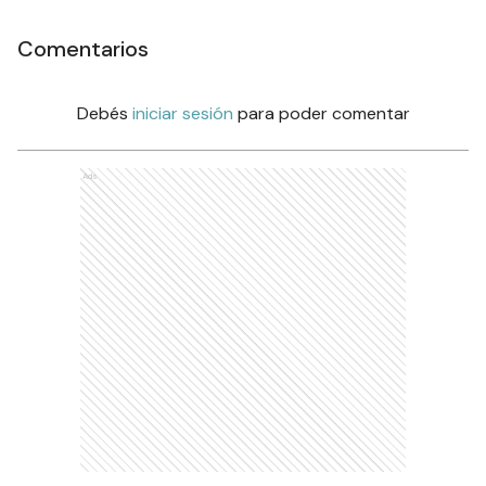
Comentarios
Debés
iniciar sesión
para poder comentar
Ads