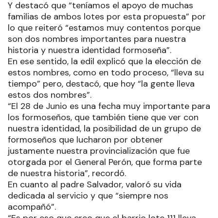
Y destacó que “teníamos el apoyo de muchas
familias de ambos lotes por esta propuesta” por
lo que reiteró “estamos muy contentos porque
son dos nombres importantes para nuestra
historia y nuestra identidad formoseña”.
En ese sentido, la edil explicó que la elección de
estos nombres, como en todo proceso, “lleva su
tiempo” pero, destacó, que hoy “la gente lleva
estos dos nombres”.
“El 28 de Junio es una fecha muy importante para
los formoseños, que también tiene que ver con
nuestra identidad, la posibilidad de un grupo de
formoseños que lucharon por obtener
justamente nuestra provincialización que fue
otorgada por el General Perón, que forma parte
de nuestra historia”, recordó.
En cuanto al padre Salvador, valoró su vida
dedicada al servicio y que “siempre nos
acompañó”.
“Es por eso que creo que el barrio lote 111 lleva