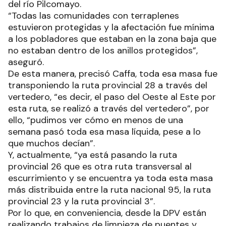
del río Pilcomayo.
“Todas las comunidades con terraplenes
estuvieron protegidas y la afectación fue mínima
a los pobladores que estaban en la zona baja que
no estaban dentro de los anillos protegidos”,
aseguró.
De esta manera, precisó Caffa, toda esa masa fue
transponiendo la ruta provincial 28 a través del
vertedero, “es decir, el paso del Oeste al Este por
esta ruta, se realizó a través del vertedero”, por
ello, “pudimos ver cómo en menos de una
semana pasó toda esa masa líquida, pese a lo
que muchos decían”.
Y, actualmente, “ya está pasando la ruta
provincial 26 que es otra ruta transversal al
escurrimiento y se encuentra ya toda esta masa
más distribuida entre la ruta nacional 95, la ruta
provincial 23 y la ruta provincial 3”.
Por lo que, en conveniencia, desde la DPV están
realizando trabajos de limpieza de puentes y