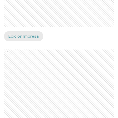
Edición Impresa
Ads