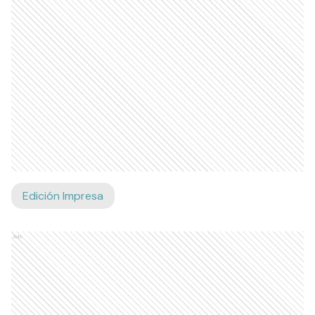
Edición Impresa
Ads