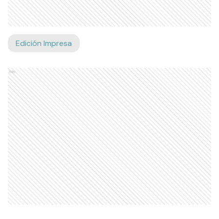
Edición Impresa
Ads